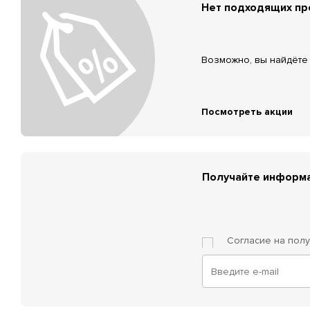
Нет подходящих п
Возможно, вы найдёте 
Посмотреть акции
Получайте информа
Согласие на пол