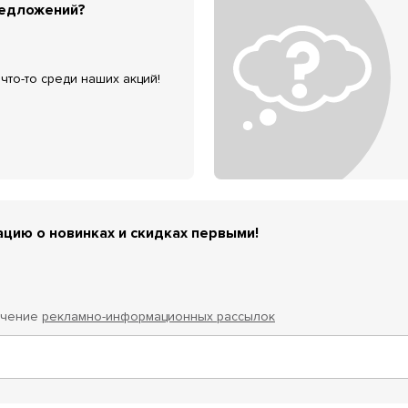
редложений?
что-то среди наших акций!
цию о новинках и скидках первыми!
учение
рекламно-информационных рассылок