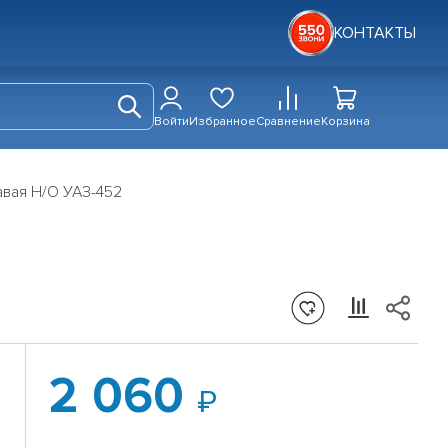
КОНТАКТЫ
Войти
Избранное
Сравнение
Корзина
авая Н/О УАЗ-452
2 060