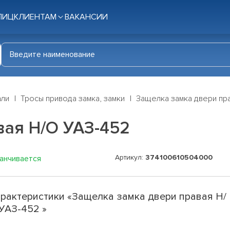
ЛИЦ
КЛИЕНТАМ
ВАКАНСИИ
али
Тросы привода замка, замки
Защелка замка двери пр
вая Н/О УАЗ-452
Артикул:
374100610504000
канчивается
рактеристики «Защелка замка двери правая Н/
УАЗ-452 »