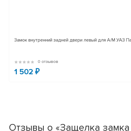
Замок внутренний задней двери левый для А/М УАЗ П
0 отзывов
1 502 ₽
Отзывы о «Защелка замка 