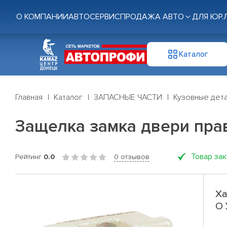
О КОМПАНИИ
АВТОСЕРВИС
ПРОДАЖА АВТО
ДЛЯ ЮР.
Каталог
Главная
Каталог
ЗАПАСНЫЕ ЧАСТИ
Кузовные дет
Защелка замка двери пра
Товар за
Рейтинг
0.0
0 отзывов
Ха
О 