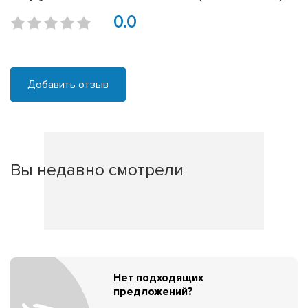
0.0
Добавить отзыв
Вы недавно смотрели
Нет подходящих
предложений?