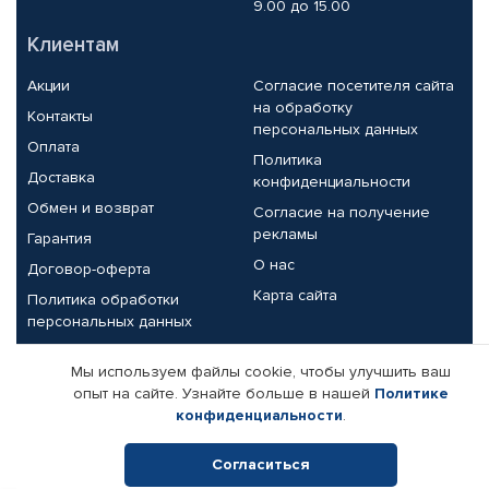
9.00 до 15.00
Клиентам
Акции
Согласие посетителя сайта
на обработку
Контакты
персональных данных
Оплата
Политика
Доставка
конфиденциальности
Обмен и возврат
Согласие на получение
рекламы
Гарантия
О нас
Договор-оферта
Карта сайта
Политика обработки
персональных данных
Партнерам
Мы используем файлы cookie, чтобы улучшить ваш
опыт на сайте. Узнайте больше в нашей
Политике
Корпоративным клиентам
Реквизиты компании
конфиденциальности
.
Поставщикам
Согласиться