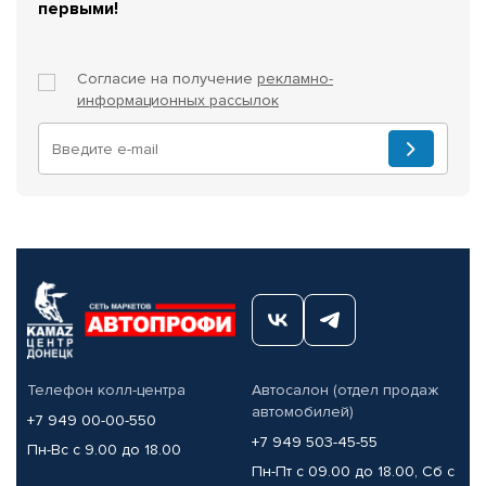
первыми!
Согласие на получение
рекламно-
информационных рассылок
Телефон колл-центра
Автосалон (отдел продаж
автомобилей)
+7 949 00-00-550
+7 949 503-45-55
Пн-Вс с 9.00 до 18.00
Пн-Пт с 09.00 до 18.00, Сб с