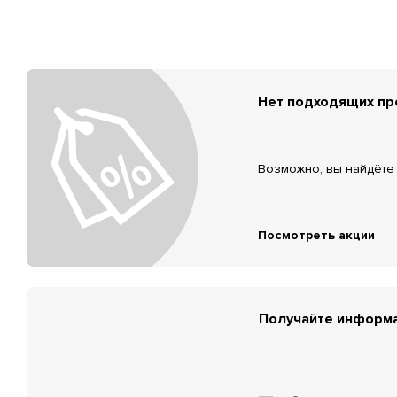
Нет подходящих п
Возможно, вы найдёте 
Посмотреть акции
Получайте информа