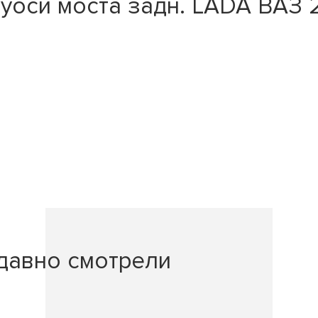
оси моста задн. LADA ВАЗ 21
давно смотрели