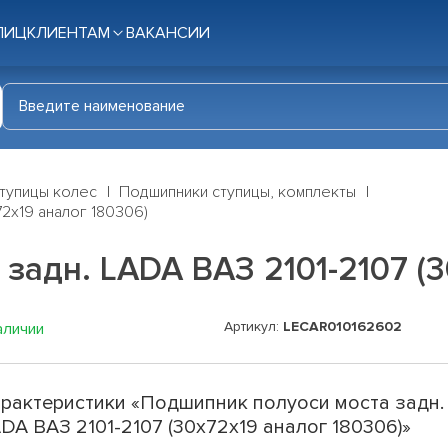
ЛИЦ
КЛИЕНТАМ
ВАКАНСИИ
тупицы колес
Подшипники ступицы, комплекты
72x19 аналог 180306)
задн. LADA ВАЗ 2101-2107 (3
Артикул:
LECAR010162602
аличии
рактеристики «Подшипник полуоси моста задн.
DA ВАЗ 2101-2107 (30x72x19 аналог 180306)»