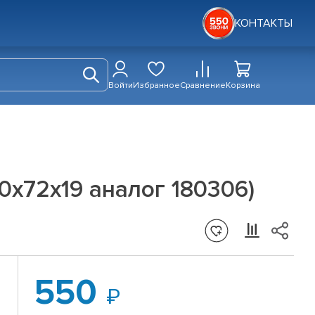
КОНТАКТЫ
Войти
Избранное
Сравнение
Корзина
0x72x19 аналог 180306)
550