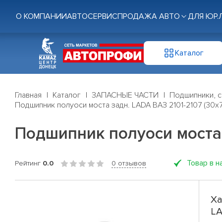
О КОМПАНИИ
АВТОСЕРВИС
ПРОДАЖА АВТО
ДЛЯ ЮР.
Каталог
Главная
Каталог
ЗАПАСНЫЕ ЧАСТИ
Подшипники, с
Подшипник полуоси моста задн. LADA ВАЗ 2101-2107 (30x
Подшипник полуоси моста 
Товар в н
Рейтинг
0.0
0 отзывов
Ха
LA