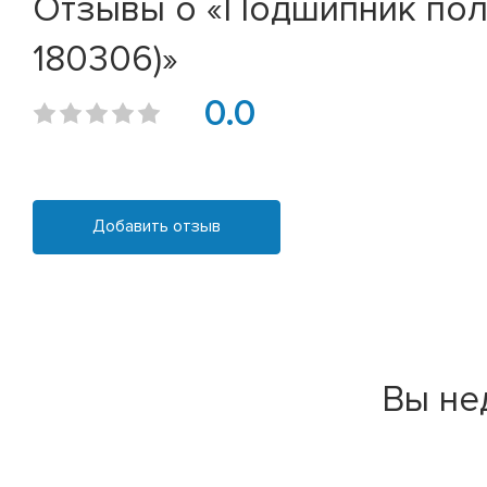
Отзывы о «Подшипник полу
180306)»
0.0
Добавить отзыв
Вы не