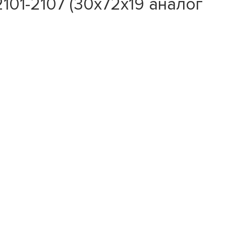
01-2107 (30x72x19 аналог