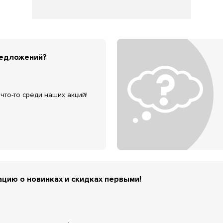
редложений?
что-то среди наших акций!
цию о новинках и скидках первыми!