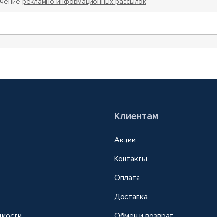
учение
рекламно-информационных рассылок
Клиентам
Акции
Контакты
Оплата
Доставка
дкости
Обмен и возврат