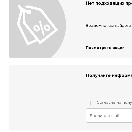
Нет подходящих п
Возможно, вы найдёте 
Посмотреть акции
Получайте информа
Согласие на пол