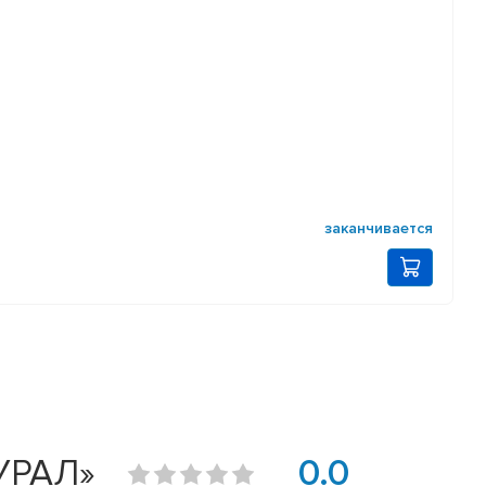
заканчивается
УРАЛ»
0.0