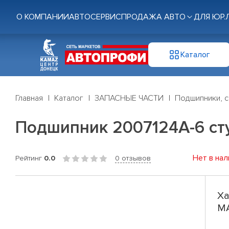
О КОМПАНИИ
АВТОСЕРВИС
ПРОДАЖА АВТО
ДЛЯ ЮР.
Каталог
Главная
Каталог
ЗАПАСНЫЕ ЧАСТИ
Подшипники, с
Подшипник 2007124А-6 ст
Нет в нал
Рейтинг
0.0
0 отзывов
Ха
МА