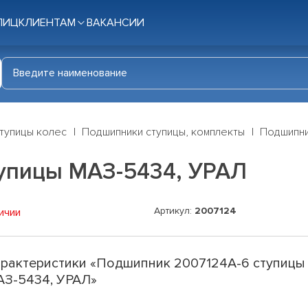
ЛИЦ
КЛИЕНТАМ
ВАКАНСИИ
тупицы колес
Подшипники ступицы, комплекты
Подшипни
упицы МАЗ-5434, УРАЛ
Артикул:
2007124
ичии
рактеристики «Подшипник 2007124А-6 ступицы
З-5434, УРАЛ»