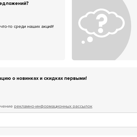
редложений?
что-то среди наших акций!
цию о новинках и скидках первыми!
учение
рекламно-информационных рассылок