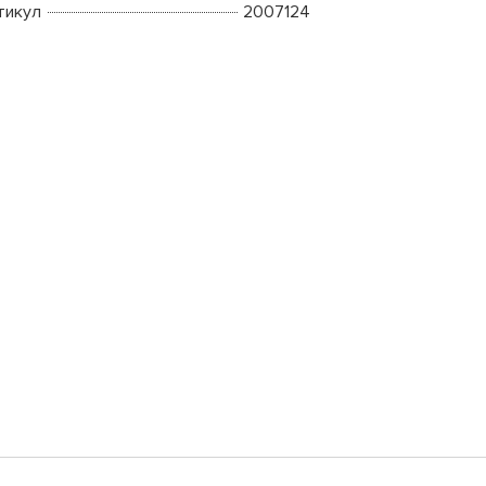
тикул
2007124