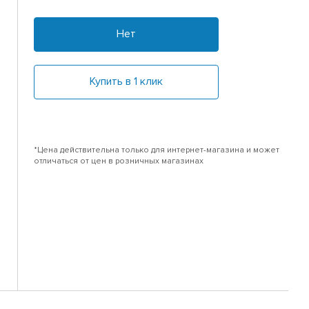
Нет
Купить в 1 клик
*Цена действительна только для интернет-магазина и может
отличаться от цен в розничных магазинах