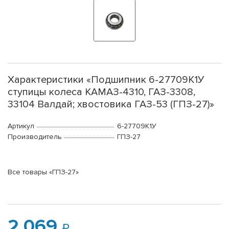
Характеристики «Подшипник 6-27709К1У
ступицы колеса КАМАЗ-4310, ГАЗ-3308,
33104 Валдай; хвостовика ГАЗ-53 (ГПЗ-27)»
Артикул
6-27709К1У
Производитель
ГПЗ-27
Все товары «ГПЗ-27»
2 069