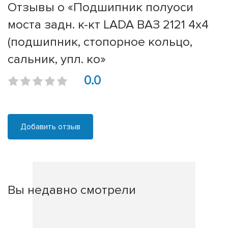
Отзывы о «Подшипник полуоси
моста задн. к-кт LADA ВАЗ 2121 4x4
(подшипник, стопорное кольцо,
сальник, упл. ко»
0.0
Добавить отзыв
Вы недавно смотрели