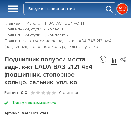
Главная
Каталог
ЗАПАСНЫЕ ЧАСТИ
Подшипники, ступицы колес
Подшипники ступицы, комплекты
Подшипник полуоси моста задн. к-кт LADA ВАЗ 2121 4x4
(подшипник, стопорное кольцо, сальник, упл. ко
Подшипник полуоси моста
задн. к-кт LADA ВАЗ 2121 4x4
(подшипник, стопорное
кольцо, сальник, упл. ко
Рейтинг
0.0
0 отзывов
Товар заканчивается
Артикул:
VAP-021-2146