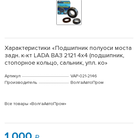
Характеристики «Подшипник полуоси моста
задн. к-кт LADA ВАЗ 2121 4x4 (подшипник,
стопорное кольцо, сальник, упл. ко»
Артикул
VAP-021-2146
Производитель
ВолгаАвтоПром
Все товары «ВолгаАвтоПром»
1 000