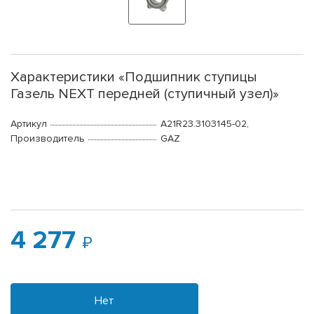
Характеристики «Подшипник ступицы
Газель NEXT передней (ступичный узел)»
Артикул
А21R23.3103145-02,
Производитель
GAZ
4 277
Нет