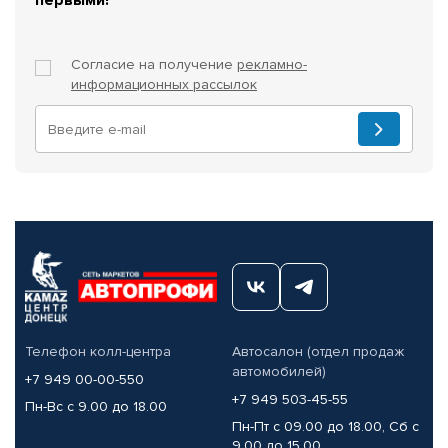
Согласие на получение
рекламно-
информационных рассылок
Телефон колл-центра
Автосалон (отдел продаж
автомобилей)
+7 949 00-00-550
+7 949 503-45-55
Пн-Вс с 9.00 до 18.00
Пн-Пт с 09.00 до 18.00, Сб с
9.00 до 15.00