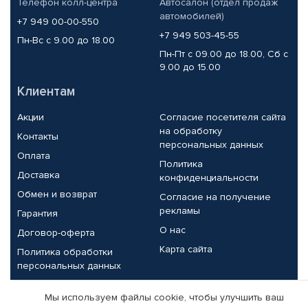
Телефон колл-центра
Автосалон (отдел продаж
автомобилей)
+7 949 00-00-550
+7 949 503-45-55
Пн-Вс с 9.00 до 18.00
Пн-Пт с 09.00 до 18.00, Сб с
9.00 до 15.00
Клиентам
Акции
Согласие посетителя сайта
на обработку
Контакты
персональных данных
Оплата
Политика
Доставка
конфиденциальности
Обмен и возврат
Согласие на получение
рекламы
Гарантия
О нас
Договор-оферта
Карта сайта
Политика обработки
персональных данных
Партнерам
Мы используем файлы cookie, чтобы улучшить ваш