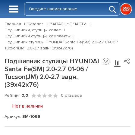
Главная
Каталог
ЗАПАСНЫЕ ЧАСТИ
Подшипники, ступицы колес
Подшипники ступицы, комплекты
Подшипник ступицы HYUNDAI Santa Fe(SM) 2.0-2.7 01-06 /
Tucson(JM) 2.0-2.7 задн. (39x42x76)
Подшипник ступицы HYUNDAI
Santa Fe(SM) 2.0-2.7 01-06 /
Tucson(JM) 2.0-2.7 задн.
(39x42x76)
Рейтинг
0.0
0 отзывов
Нет в наличии
Артикул:
SM-1066