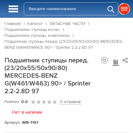
Главная
Каталог
ЗАПАСНЫЕ ЧАСТИ
Подшипники, ступицы колес
Подшипники ступицы, комплекты
Подшипник ступицы перед. (23/20x55/50x90/80) MERCEDES-
BENZ G(W461/W463) 90> / Sprinter 2.2-2.8D 97
Подшипник ступицы перед.
(23/20x55/50x90/80)
MERCEDES-BENZ
G(W461/W463) 90> / Sprinter
2.2-2.8D 97
Рейтинг
0.0
0 отзывов
Нет в наличии
Артикул:
WB-1151