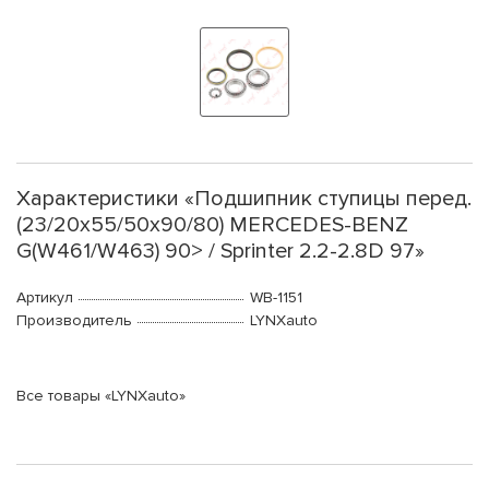
Характеристики «Подшипник ступицы перед.
(23/20x55/50x90/80) MERCEDES-BENZ
G(W461/W463) 90> / Sprinter 2.2-2.8D 97»
Артикул
WB-1151
Производитель
LYNXauto
Все товары «LYNXauto»