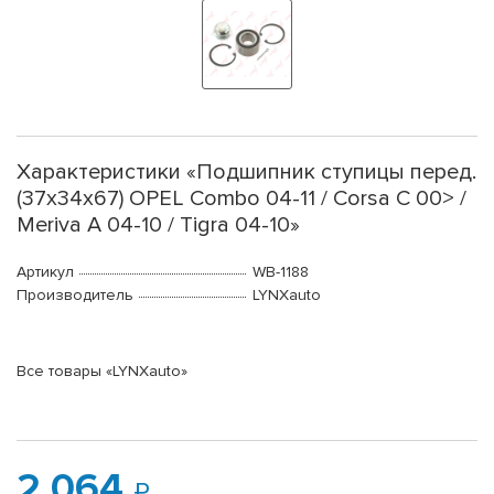
Характеристики «Подшипник ступицы перед.
(37x34x67) OPEL Combo 04-11 / Corsa C 00> /
Meriva A 04-10 / Tigra 04-10»
Артикул
WB-1188
Производитель
LYNXauto
Все товары «LYNXauto»
2 064