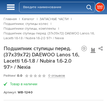
Главная
Каталог
ЗАПАСНЫЕ ЧАСТИ
Подшипники, ступицы колес
Подшипники ступицы, комплекты
Подшипник ступицы перед. (37x39x72) DAEWOO Lanos 1.6,
Lacetti 1.6-1.8 / Nubira 1.6-2.0 97> / Nexia
Подшипник ступицы перед.
(37x39x72) DAEWOO Lanos 1.6,
Lacetti 1.6-1.8 / Nubira 1.6-2.0
97> / Nexia
Рейтинг
0.0
0 отзывов
Товар в наличии
Артикул:
WB-1240