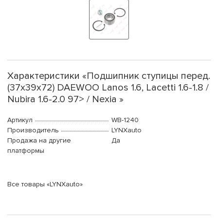
Характеристики «Подшипник ступицы перед.
(37x39x72) DAEWOO Lanos 1.6, Lacetti 1.6-1.8 /
Nubira 1.6-2.0 97> / Nexia »
Артикул
WB-1240
Производитель
LYNXauto
Продажа на другие
Да
платформы
Все товары «LYNXauto»