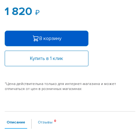
1 820
В корзину
Купить в 1 клик
*Цена действительна только для интернет-магазина и может
отличаться от цен в розничных магазинах
Описание
Отзывы