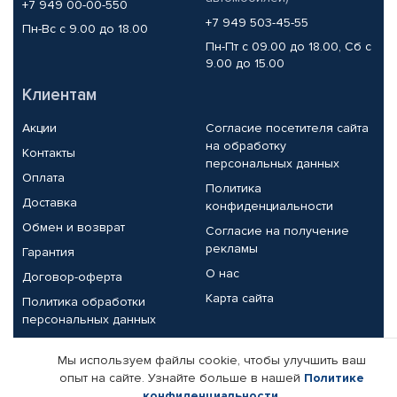
+7 949 00-00-550
+7 949 503-45-55
Пн-Вс с 9.00 до 18.00
Пн-Пт с 09.00 до 18.00, Сб с
9.00 до 15.00
Клиентам
Акции
Согласие посетителя сайта
на обработку
Контакты
персональных данных
Оплата
Политика
Доставка
конфиденциальности
Обмен и возврат
Согласие на получение
рекламы
Гарантия
О нас
Договор-оферта
Карта сайта
Политика обработки
персональных данных
Партнерам
Мы используем файлы cookie, чтобы улучшить ваш
опыт на сайте. Узнайте больше в нашей
Политике
Корпоративным клиентам
Реквизиты компании
конфиденциальности
.