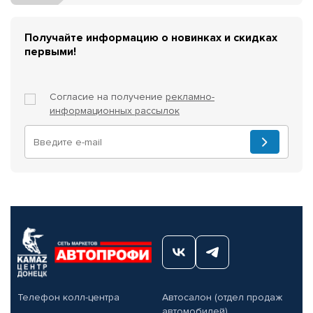
Получайте информацию о новинках и скидках
первыми!
Согласие на получение
рекламно-
информационных рассылок
Телефон колл-центра
Автосалон (отдел продаж
автомобилей)