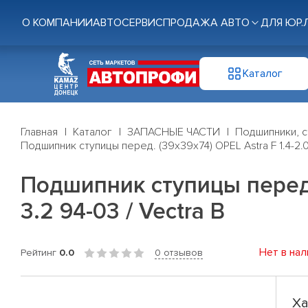
О КОМПАНИИ
АВТОСЕРВИС
ПРОДАЖА АВТО
ДЛЯ ЮР.
Каталог
Главная
Каталог
ЗАПАСНЫЕ ЧАСТИ
Подшипники, с
Подшипник ступицы перед. (39x39x74) OPEL Astra F 1.4-2.0
Подшипник ступицы перед. 
3.2 94-03 / Vectra B
Нет в нал
Рейтинг
0.0
0 отзывов
Ха