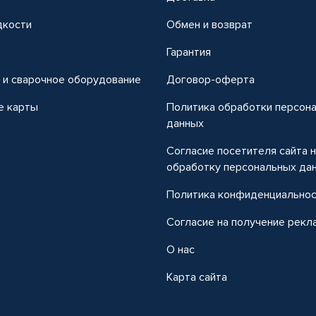
дкости
Обмен и возврат
т
Гарантия
 и сварочное оборудование
Договор-оферта
е карты
Политика обработки персон
данных
Согласие посетителя сайта 
обработку персональных да
Политика конфиденциально
Согласие на получение рекл
О нас
Карта сайта