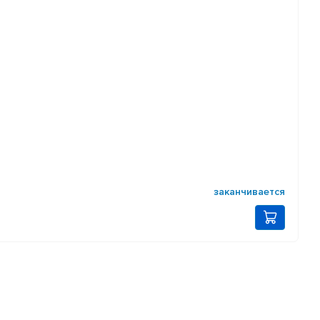
заканчивается