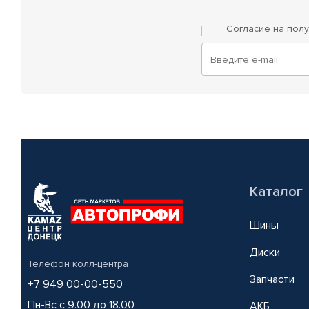
Согласие на пол
Каталог
Шины
Диски
Телефон колл-центра
Запчасти
+7 949 00-00-550
Пн-Вс с 9.00 до 18.00
АКБ