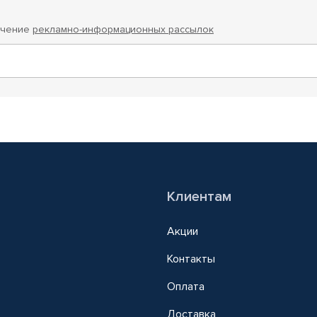
учение
рекламно-информационных рассылок
Клиентам
Акции
Контакты
Оплата
Доставка