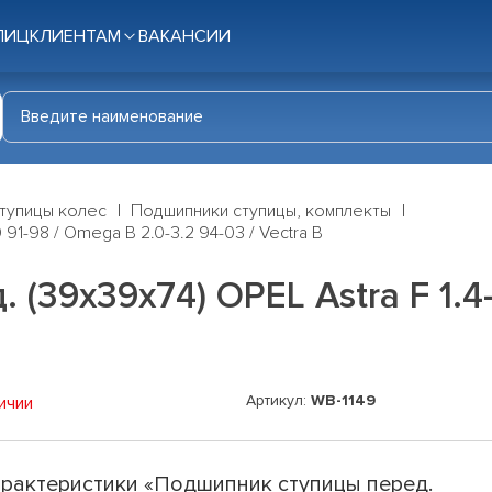
ЛИЦ
КЛИЕНТАМ
ВАКАНСИИ
тупицы колес
Подшипники ступицы, комплекты
 91-98 / Omega B 2.0-3.2 94-03 / Vectra B
(39x39x74) OPEL Astra F 1.4-
Артикул:
WB-1149
ичии
рактеристики «Подшипник ступицы перед.