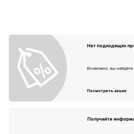
Нет подходящих п
Возможно, вы найдёте 
Посмотреть акции
Получайте информа