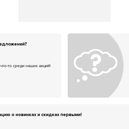
редложений?
что-то среди наших акций!
цию о новинках и скидках первыми!