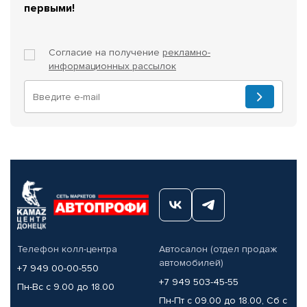
первыми!
Согласие на получение
рекламно-
информационных рассылок
Телефон колл-центра
Автосалон (отдел продаж
автомобилей)
+7 949 00-00-550
+7 949 503-45-55
Пн-Вс с 9.00 до 18.00
Пн-Пт с 09.00 до 18.00, Сб с