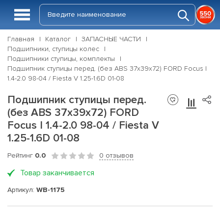
Главная
Каталог
ЗАПАСНЫЕ ЧАСТИ
Подшипники, ступицы колес
Подшипники ступицы, комплекты
Подшипник ступицы перед. (без ABS 37x39x72) FORD Focus I
1.4-2.0 98-04 / Fiesta V 1.25-1.6D 01-08
Подшипник ступицы перед.
(без ABS 37x39x72) FORD
Focus I 1.4-2.0 98-04 / Fiesta V
1.25-1.6D 01-08
Рейтинг
0.0
0 отзывов
Товар заканчивается
Артикул:
WB-1175