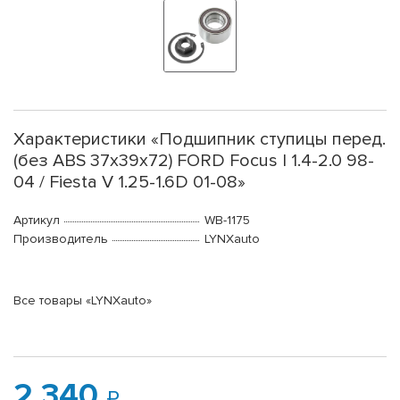
Характеристики «Подшипник ступицы перед.
(без ABS 37x39x72) FORD Focus I 1.4-2.0 98-
04 / Fiesta V 1.25-1.6D 01-08»
Артикул
WB-1175
Производитель
LYNXauto
Все товары «LYNXauto»
2 340