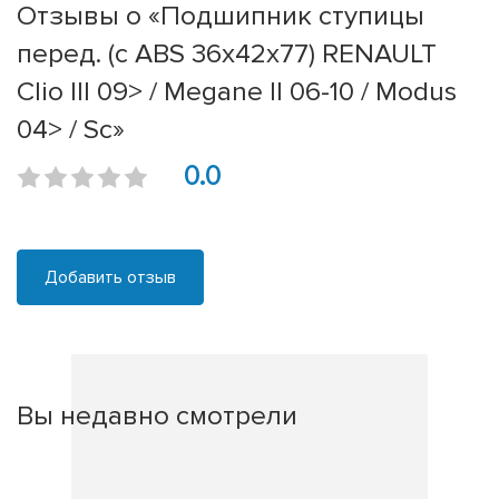
Отзывы о «Подшипник ступицы
перед. (с ABS 36x42x77) RENAULT
Clio III 09> / Megane II 06-10 / Modus
04> / Sc»
0.0
Добавить отзыв
Вы недавно смотрели