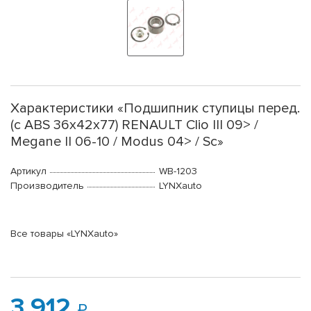
Характеристики «Подшипник ступицы перед.
(с ABS 36x42x77) RENAULT Clio III 09> /
Megane II 06-10 / Modus 04> / Sc»
Артикул
WB-1203
Производитель
LYNXauto
Все товары «LYNXauto»
3 912