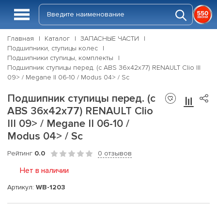
Главная
Каталог
ЗАПАСНЫЕ ЧАСТИ
Подшипники, ступицы колес
Подшипники ступицы, комплекты
Подшипник ступицы перед. (с ABS 36x42x77) RENAULT Clio III
09> / Megane II 06-10 / Modus 04> / Sc
Подшипник ступицы перед. (с
ABS 36x42x77) RENAULT Clio
III 09> / Megane II 06-10 /
Modus 04> / Sc
Рейтинг
0.0
0 отзывов
Нет в наличии
Артикул:
WB-1203