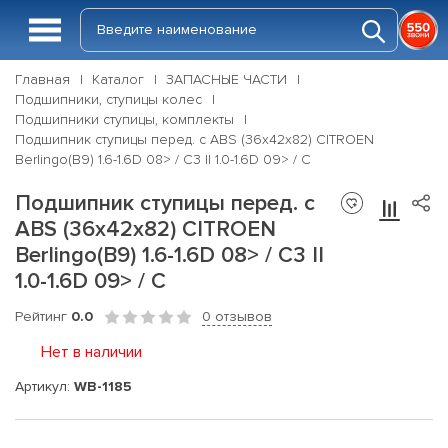
Главная
Каталог
ЗАПАСНЫЕ ЧАСТИ
Подшипники, ступицы колес
Подшипники ступицы, комплекты
Подшипник ступицы перед. с ABS (36x42x82) CITROEN
Berlingo(B9) 1.6-1.6D 08> / C3 II 1.0-1.6D 09> / C
Подшипник ступицы перед. с
ABS (36x42x82) CITROEN
Berlingo(B9) 1.6-1.6D 08> / C3 II
1.0-1.6D 09> / C
Рейтинг
0.0
0 отзывов
Нет в наличии
Артикул:
WB-1185