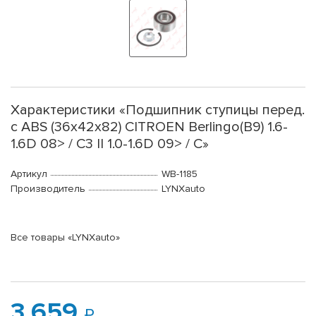
Характеристики «Подшипник ступицы перед.
с ABS (36x42x82) CITROEN Berlingo(B9) 1.6-
1.6D 08> / C3 II 1.0-1.6D 09> / C»
Артикул
WB-1185
Производитель
LYNXauto
Все товары «LYNXauto»
3 659