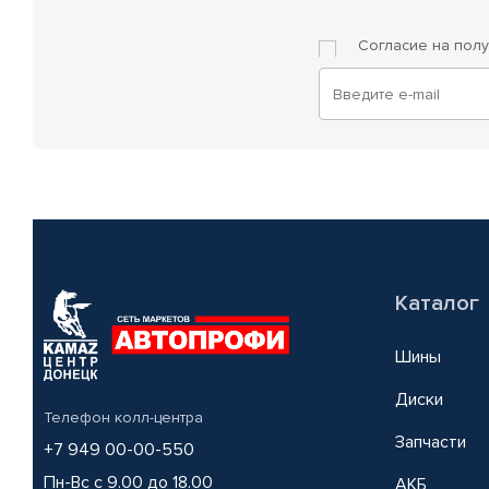
Согласие на пол
Каталог
Шины
Диски
Телефон колл-центра
Запчасти
+7 949 00-00-550
Пн-Вс с 9.00 до 18.00
АКБ