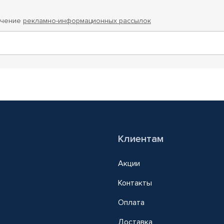
учение
рекламно-информационных рассылок
Клиентам
Акции
Контакты
Оплата
Доставка