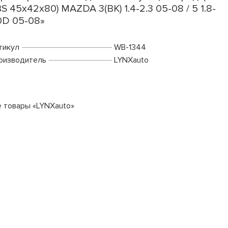
S 45x42x80) MAZDA 3(BK) 1.4-2.3 05-08 / 5 1.8-
0D 05-08»
тикул
WB-1344
оизводитель
LYNXauto
е товары «LYNXauto»