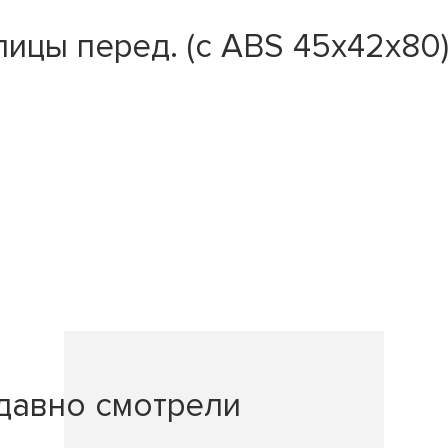
цы перед. (с ABS 45x42x80) 
давно смотрели