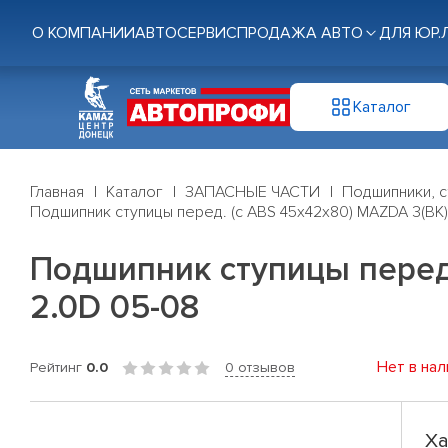
О КОМПАНИИ
АВТОСЕРВИС
ПРОДАЖА АВТО
ДЛЯ ЮР.
Каталог
Главная
Каталог
ЗАПАСНЫЕ ЧАСТИ
Подшипники, с
Подшипник ступицы перед. (с ABS 45x42x80) MAZDA 3(BK) 1
Подшипник ступицы перед. 
2.0D 05-08
Нет в нал
Рейтинг
0.0
0 отзывов
Ха