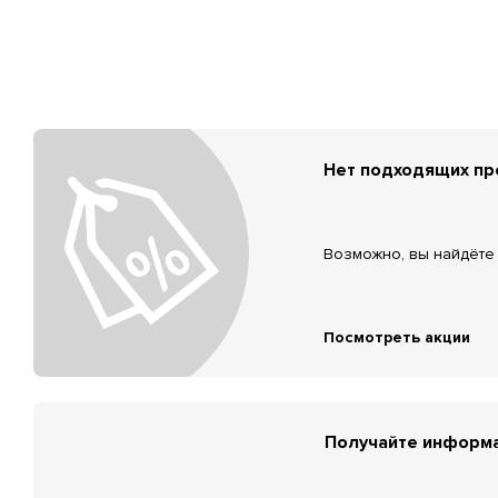
Нет подходящих п
Возможно, вы найдёте 
Посмотреть акции
Получайте информа