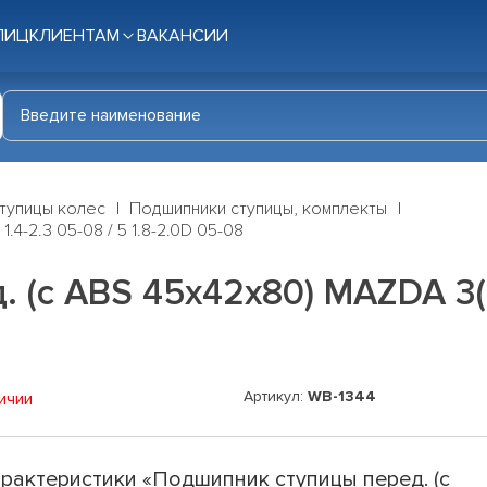
ЛИЦ
КЛИЕНТАМ
ВАКАНСИИ
тупицы колес
Подшипники ступицы, комплекты
.4-2.3 05-08 / 5 1.8-2.0D 05-08
(с ABS 45x42x80) MAZDA 3(BK)
Артикул:
WB-1344
ичии
рактеристики «Подшипник ступицы перед. (с