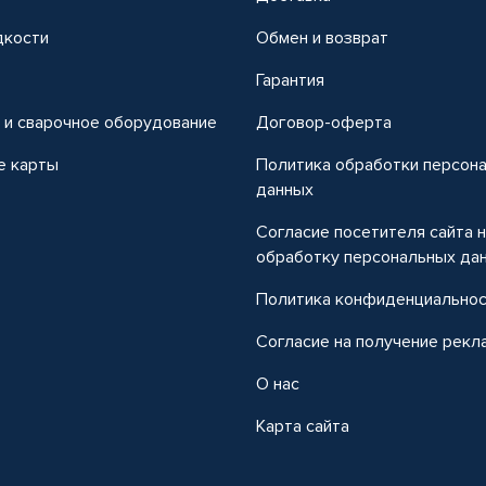
дкости
Обмен и возврат
т
Гарантия
 и сварочное оборудование
Договор-оферта
е карты
Политика обработки персон
данных
Согласие посетителя сайта 
обработку персональных да
Политика конфиденциально
Согласие на получение рекл
О нас
Карта сайта