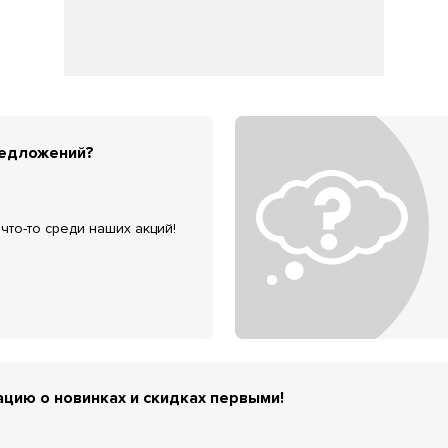
редложений?
что-то среди наших акций!
цию о новинках и скидках первыми!