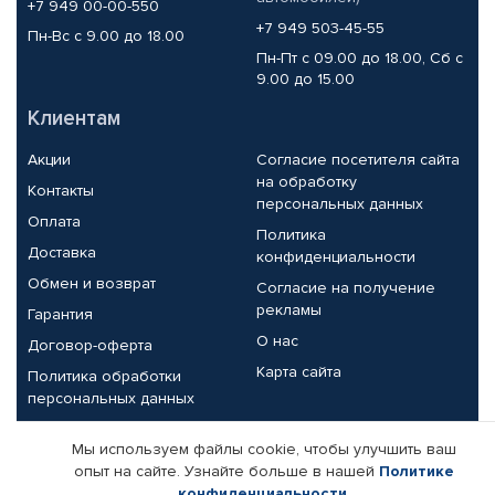
+7 949 00-00-550
+7 949 503-45-55
Пн-Вс с 9.00 до 18.00
Пн-Пт с 09.00 до 18.00, Сб с
9.00 до 15.00
Клиентам
Акции
Согласие посетителя сайта
на обработку
Контакты
персональных данных
Оплата
Политика
Доставка
конфиденциальности
Обмен и возврат
Согласие на получение
рекламы
Гарантия
О нас
Договор-оферта
Карта сайта
Политика обработки
персональных данных
Партнерам
Мы используем файлы cookie, чтобы улучшить ваш
опыт на сайте. Узнайте больше в нашей
Политике
Корпоративным клиентам
Реквизиты компании
конфиденциальности
.