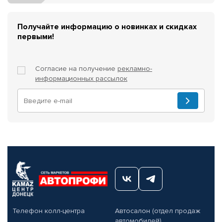
Получайте информацию о новинках и скидках
первыми!
Согласие на получение
рекламно-
информационных рассылок
Телефон колл-центра
Автосалон (отдел продаж
автомобилей)