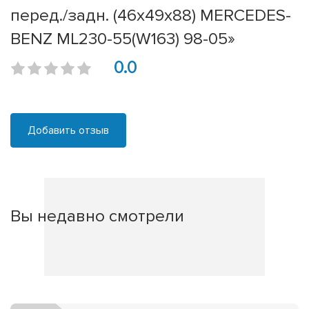
перед./задн. (46x49x88) MERCEDES-
BENZ ML230-55(W163) 98-05»
0.0
Добавить отзыв
Вы недавно смотрели