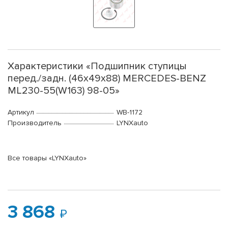
Характеристики «Подшипник ступицы
перед./задн. (46x49x88) MERCEDES-BENZ
ML230-55(W163) 98-05»
Артикул
WB-1172
Производитель
LYNXauto
Все товары «LYNXauto»
3 868