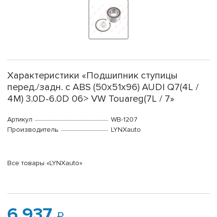
Характеристики «Подшипник ступицы
перед./задн. с ABS (50x51x96) AUDI Q7(4L /
4M) 3.0D-6.0D 06> VW Touareg(7L / 7»
Артикул
WB-1207
Производитель
LYNXauto
Все товары «LYNXauto»
6 937