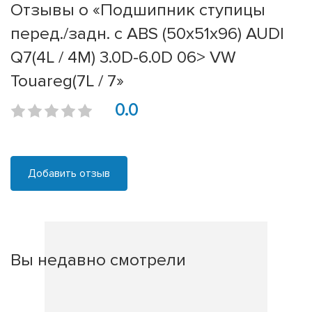
Отзывы о «Подшипник ступицы
перед./задн. с ABS (50x51x96) AUDI
Q7(4L / 4M) 3.0D-6.0D 06> VW
Touareg(7L / 7»
0.0
Добавить отзыв
Вы недавно смотрели