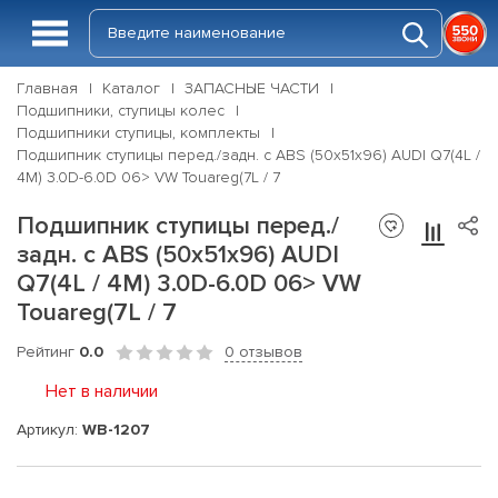
Главная
Каталог
ЗАПАСНЫЕ ЧАСТИ
Подшипники, ступицы колес
Подшипники ступицы, комплекты
Подшипник ступицы перед./задн. с ABS (50x51x96) AUDI Q7(4L /
4M) 3.0D-6.0D 06> VW Touareg(7L / 7
Подшипник ступицы перед./
задн. с ABS (50x51x96) AUDI
Q7(4L / 4M) 3.0D-6.0D 06> VW
Touareg(7L / 7
Рейтинг
0.0
0 отзывов
Нет в наличии
Артикул:
WB-1207