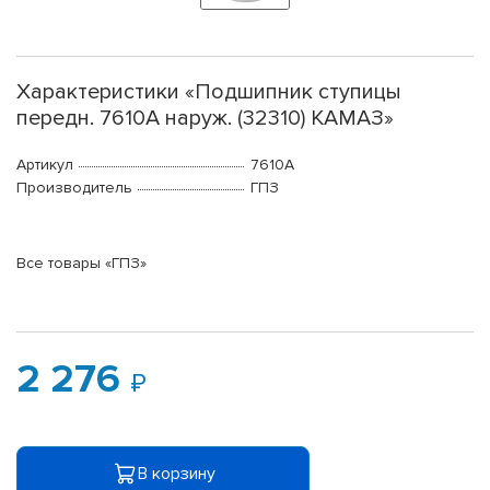
Характеристики «Подшипник ступицы
передн. 7610А наруж. (32310) КАМАЗ»
Артикул
7610А
Производитель
ГПЗ
Все товары «ГПЗ»
2 276
В корзину