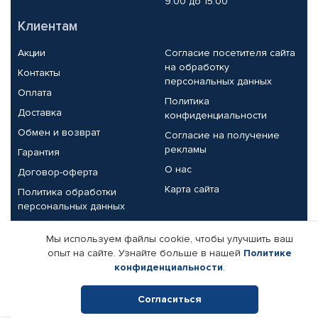
9.00 до 15.00
Клиентам
Акции
Согласие посетителя сайта
на обработку
Контакты
персональных данных
Оплата
Политика
Доставка
конфиденциальности
Обмен и возврат
Согласие на получение
рекламы
Гарантия
О нас
Договор-оферта
Карта сайта
Политика обработки
персональных данных
Партнерам
Мы используем файлы cookie, чтобы улучшить ваш
опыт на сайте. Узнайте больше в нашей
Политике
Корпоративным клиентам
Реквизиты компании
конфиденциальности
.
Поставщикам
Согласиться