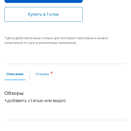
Купить в 1 клик
*Цена действительна только для интернет-магазина и может
отличаться от цен в розничных магазинах
Описание
Отзывы
Обзоры:
+добавить статью или видео