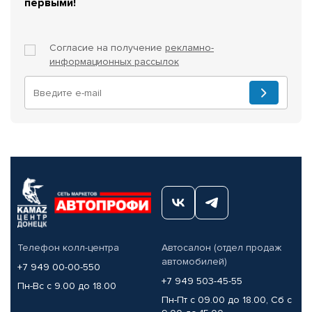
первыми!
Согласие на получение
рекламно-
информационных рассылок
Телефон колл-центра
Автосалон (отдел продаж
автомобилей)
+7 949 00-00-550
+7 949 503-45-55
Пн-Вс с 9.00 до 18.00
Пн-Пт с 09.00 до 18.00, Сб с