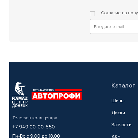
Согласие на пол
Каталог
Шины
Диски
Телефон колл-центра
Запчасти
+7 949 00-00-550
Пн-Вс с 9.00 до 18.00
АКБ