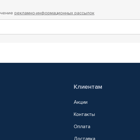
учение
рекламно-информационных рассылок
Клиентам
Акции
Контакты
Оплата
Доставка