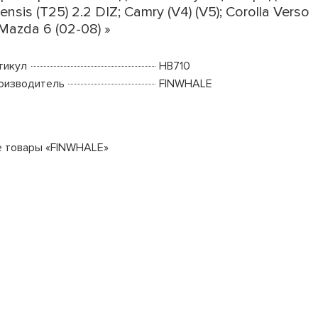
ensis (T25) 2.2 DIZ; Camry (V4) (V5); Corolla Verso
; Mazda 6 (02-08) »
тикул
HB710
оизводитель
FINWHALE
е товары «FINWHALE»