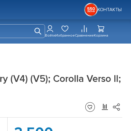
КОНТАКТЫ
Войти
Избранное
Сравнение
Корзина
V4) (V5); Corolla Verso II;