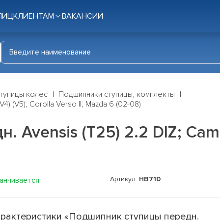
ЛИЦ
КЛИЕНТАМ
ВАКАНСИИ
тупицы колес
Подшипники ступицы, комплекты
) (V5); Corolla Verso II; Mazda 6 (02-08)
vensis (T25) 2.2 DIZ; Camry (
Артикул:
HB710
канчивается
рактеристики «Подшипник ступицы передн.