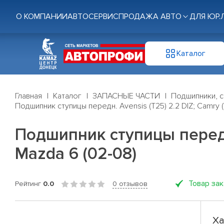
О КОМПАНИИ
АВТОСЕРВИС
ПРОДАЖА АВТО
ДЛЯ ЮР.
Каталог
Главная
Каталог
ЗАПАСНЫЕ ЧАСТИ
Подшипники, с
Подшипник ступицы передн. Avensis (T25) 2.2 DIZ; Camry (V4
Подшипник ступицы передн. A
Mazda 6 (02-08)
Товар за
Рейтинг
0.0
0 отзывов
Ха