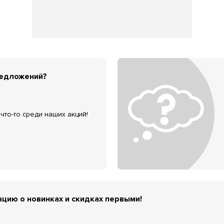
редложений?
что-то среди наших акций!
цию о новинках и скидках первыми!