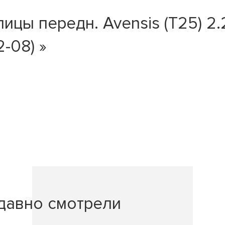
ы передн. Avensis (T25) 2.2 
2-08) »
давно смотрели