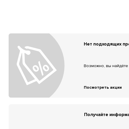
Нет подходящих п
Возможно, вы найдёте 
Посмотреть акции
Получайте информа