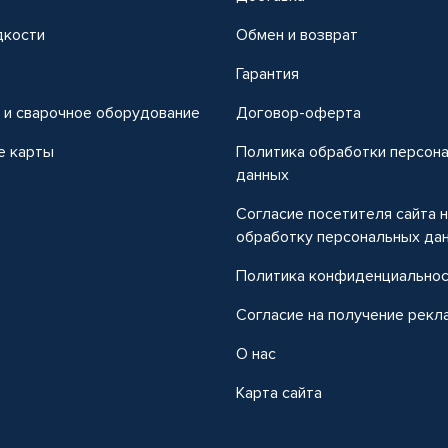
дкости
Обмен и возврат
т
Гарантия
 и сварочное оборудование
Договор-оферта
е карты
Политика обработки персон
данных
Согласие посетителя сайта 
обработку персональных да
Политика конфиденциально
Согласие на получение рекл
О нас
Карта сайта