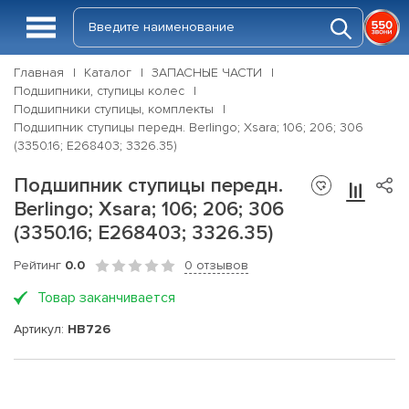
Главная
Каталог
ЗАПАСНЫЕ ЧАСТИ
Подшипники, ступицы колес
Подшипники ступицы, комплекты
Подшипник ступицы передн. Berlingo; Xsara; 106; 206; 306
(3350.16; E268403; 3326.35)
Подшипник ступицы передн.
Berlingo; Xsara; 106; 206; 306
(3350.16; E268403; 3326.35)
Рейтинг
0.0
0 отзывов
Товар заканчивается
Артикул:
HB726