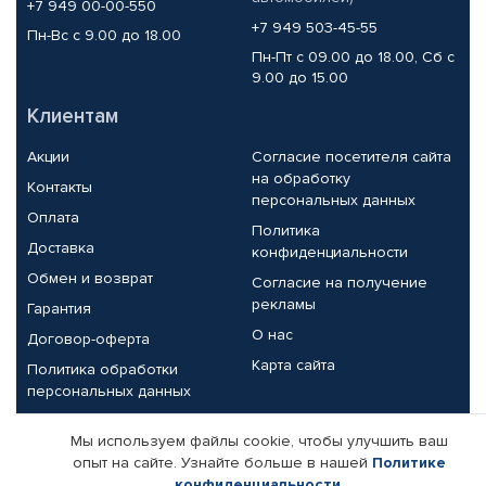
+7 949 00-00-550
+7 949 503-45-55
Пн-Вс с 9.00 до 18.00
Пн-Пт с 09.00 до 18.00, Сб с
9.00 до 15.00
Клиентам
Акции
Согласие посетителя сайта
на обработку
Контакты
персональных данных
Оплата
Политика
Доставка
конфиденциальности
Обмен и возврат
Согласие на получение
рекламы
Гарантия
О нас
Договор-оферта
Карта сайта
Политика обработки
персональных данных
Партнерам
Мы используем файлы cookie, чтобы улучшить ваш
опыт на сайте. Узнайте больше в нашей
Политике
Корпоративным клиентам
Реквизиты компании
конфиденциальности
.