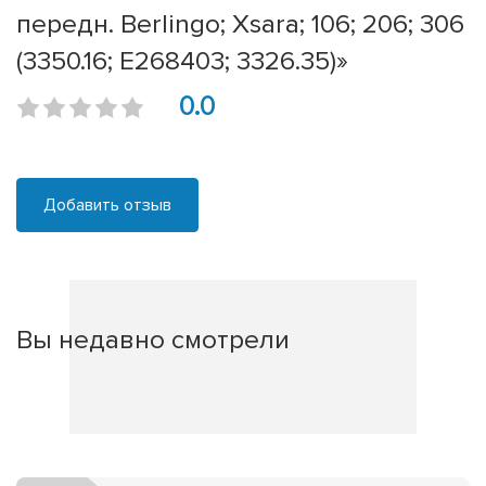
передн. Berlingo; Xsara; 106; 206; 306
(3350.16; E268403; 3326.35)»
0.0
Добавить отзыв
Вы недавно смотрели