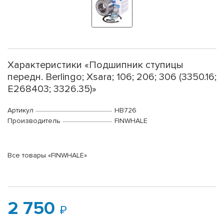
Характеристики «Подшипник ступицы
передн. Berlingo; Xsara; 106; 206; 306 (3350.16;
E268403; 3326.35)»
Артикул
HB726
Производитель
FINWHALE
Все товары «FINWHALE»
2 750