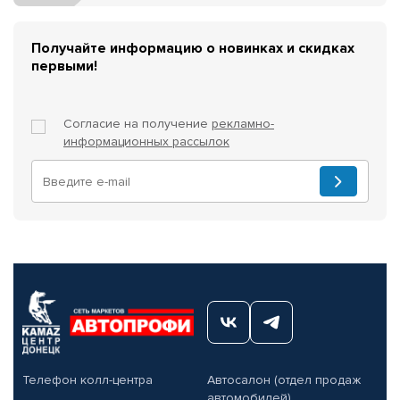
Получайте информацию о новинках и скидках
первыми!
Согласие на получение
рекламно-
информационных рассылок
Телефон колл-центра
Автосалон (отдел продаж
автомобилей)