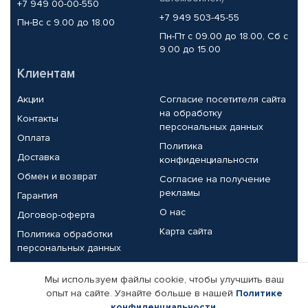
+7 949 00-00-550
+7 949 503-45-55
Пн-Вс с 9.00 до 18.00
Пн-Пт с 09.00 до 18.00, Сб с
9.00 до 15.00
Клиентам
Акции
Согласие посетителя сайта
на обработку
Контакты
персональных данных
Оплата
Политика
Доставка
конфиденциальности
Обмен и возврат
Согласие на получение
рекламы
Гарантия
О нас
Договор-оферта
Карта сайта
Политика обработки
персональных данных
Партнерам
Мы используем файлы cookie, чтобы улучшить ваш
опыт на сайте. Узнайте больше в нашей
Политике
Корпоративным клиентам
Реквизиты компании
конфиденциальности
.