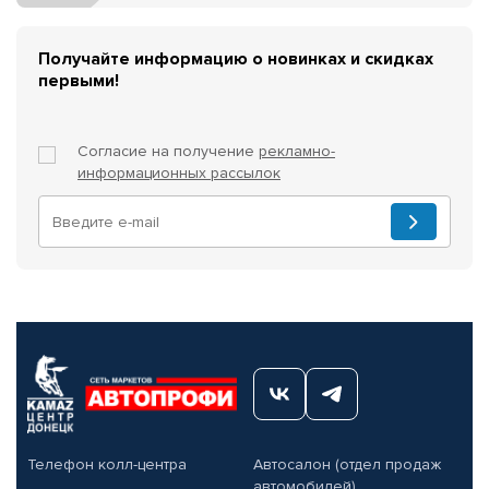
Получайте информацию о новинках и скидках
первыми!
Согласие на получение
рекламно-
информационных рассылок
Телефон колл-центра
Автосалон (отдел продаж
автомобилей)