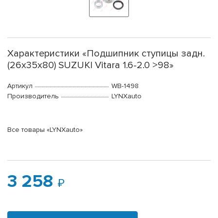
Характеристики «Подшипник ступицы задн.
(26x35x80) SUZUKI Vitara 1.6-2.0 >98»
Артикул
WB-1498
Производитель
LYNXauto
Все товары «LYNXauto»
3 258