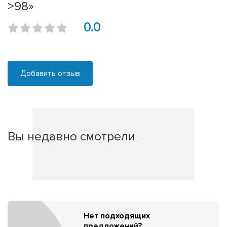
>98»
0.0
Добавить отзыв
Вы недавно смотрели
Нет подходящих
предложений?