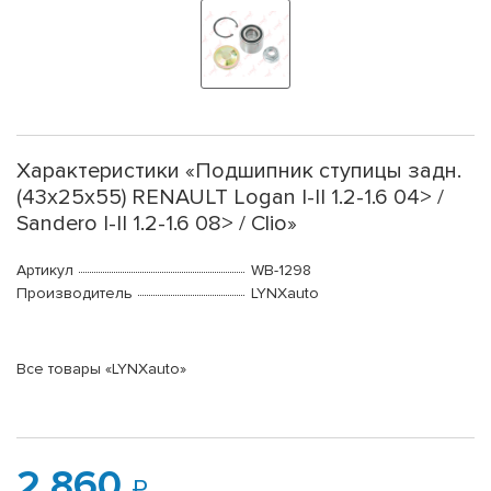
Характеристики «Подшипник ступицы задн.
(43x25x55) RENAULT Logan I-II 1.2-1.6 04> /
Sandero I-II 1.2-1.6 08> / Clio»
Артикул
WB-1298
Производитель
LYNXauto
Все товары «LYNXauto»
2 860