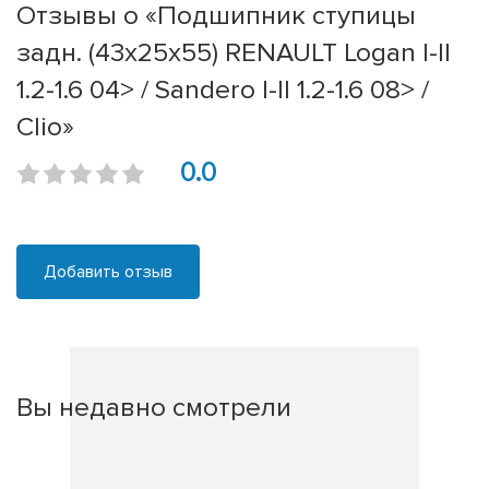
Отзывы о «Подшипник ступицы
задн. (43x25x55) RENAULT Logan I-II
1.2-1.6 04> / Sandero I-II 1.2-1.6 08> /
Clio»
0.0
Добавить отзыв
Вы недавно смотрели