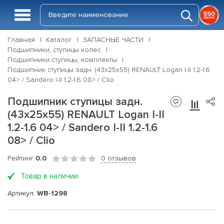
Главная
Каталог
ЗАПАСНЫЕ ЧАСТИ
Подшипники, ступицы колес
Подшипники ступицы, комплекты
Подшипник ступицы задн. (43x25x55) RENAULT Logan I-II 1.2-1.6
04> / Sandero I-II 1.2-1.6 08> / Clio
Подшипник ступицы задн.
(43x25x55) RENAULT Logan I-II
1.2-1.6 04> / Sandero I-II 1.2-1.6
08> / Clio
Рейтинг
0.0
0 отзывов
Товар в наличии
Артикул:
WB-1298