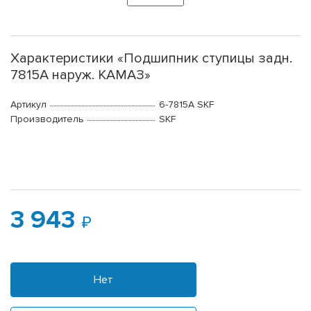
Характеристики «Подшипник ступицы задн.
7815А наруж. КАМАЗ»
Артикул
6-7815А SKF
Производитель
SKF
3 943
Нет