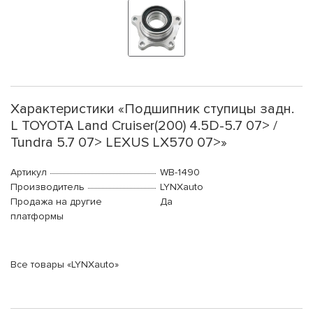
Характеристики «Подшипник ступицы задн.
L TOYOTA Land Cruiser(200) 4.5D-5.7 07> /
Tundra 5.7 07> LEXUS LX570 07>»
Артикул
WB-1490
Производитель
LYNXauto
Продажа на другие
Да
платформы
Все товары «LYNXauto»