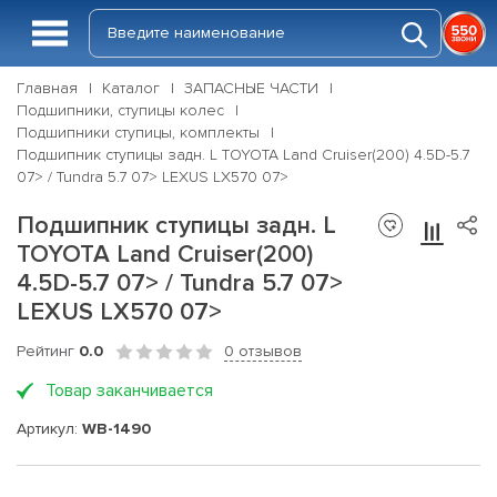
Главная
Каталог
ЗАПАСНЫЕ ЧАСТИ
Подшипники, ступицы колес
Подшипники ступицы, комплекты
Подшипник ступицы задн. L TOYOTA Land Cruiser(200) 4.5D-5.7
07> / Tundra 5.7 07> LEXUS LX570 07>
Подшипник ступицы задн. L
TOYOTA Land Cruiser(200)
4.5D-5.7 07> / Tundra 5.7 07>
LEXUS LX570 07>
Рейтинг
0.0
0 отзывов
Товар заканчивается
Артикул:
WB-1490