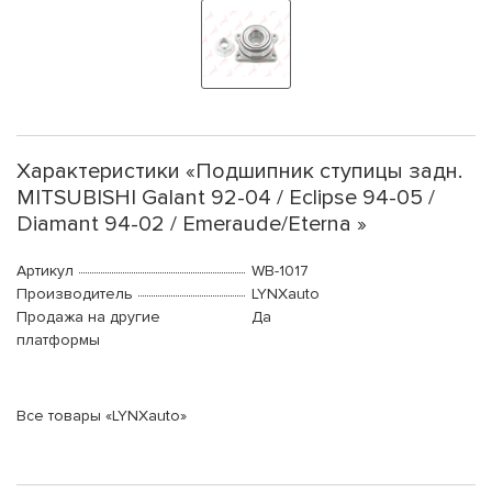
Характеристики «Подшипник ступицы задн.
MITSUBISHI Galant 92-04 / Eclipse 94-05 /
Diamant 94-02 / Emeraude/Eterna »
Артикул
WB-1017
Производитель
LYNXauto
Продажа на другие
Да
платформы
Все товары «LYNXauto»