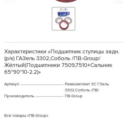
Характеристики «Подшипник ступицы задн.
(р/к) ГАЗель 3302,Соболь /ПВ-Group/
Жёлтый(Подшипники 7509,7510+Сальник
65*90*10-2.2)»
Артикул
Ремкомплект ЗС ГЗель
3302,Соболь /ПВ/
Производитель
ПВ-Group
Все товары «ПВ-Group»