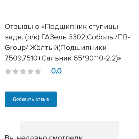
Отзывы о «Подшипник ступицы
задн. (р/к) ГАЗель 3302,Соболь /ПВ-
Group/ Жёлтый(Подшипники
7509,7510+Сальник 65*90*10-2.2)»
0.0
Добавить отзыв
Вы недавно смотрели