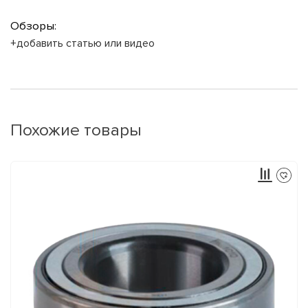
Обзоры:
+добавить статью или видео
Похожие товары