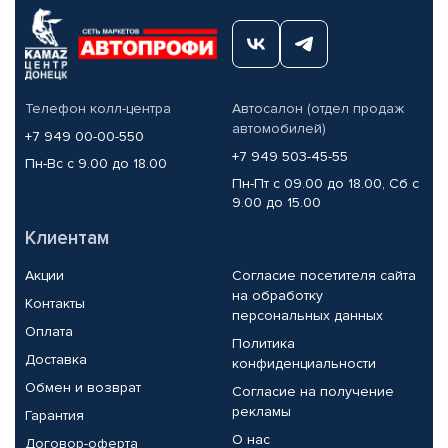
Телефон колл-центра
Автосалон (отдел продаж
автомобилей)
+7 949 00-00-550
+7 949 503-45-55
Пн-Вс с 9.00 до 18.00
Пн-Пт с 09.00 до 18.00, Сб с
9.00 до 15.00
Клиентам
Акции
Согласие посетителя сайта
на обработку
Контакты
персональных данных
Оплата
Политика
Доставка
конфиденциальности
Обмен и возврат
Согласие на получение
рекламы
Гарантия
О нас
Договор-оферта