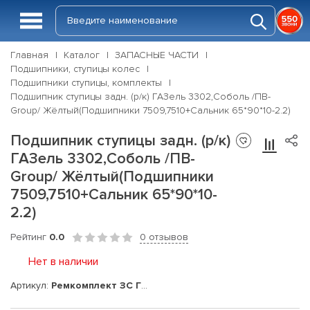
Главная
Каталог
ЗАПАСНЫЕ ЧАСТИ
Подшипники, ступицы колес
Подшипники ступицы, комплекты
Подшипник ступицы задн. (р/к) ГАЗель 3302,Соболь /ПВ-
Group/ Жёлтый(Подшипники 7509,7510+Сальник 65*90*10-2.2)
Подшипник ступицы задн. (р/к)
ГАЗель 3302,Соболь /ПВ-
Group/ Жёлтый(Подшипники
7509,7510+Сальник 65*90*10-
2.2)
Рейтинг
0.0
0 отзывов
Нет в наличии
Артикул:
Ремкомплект ЗС ГЗель 3302,Соболь /ПВ/