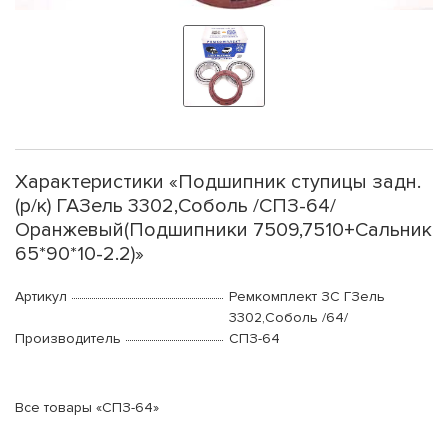
Характеристики «Подшипник ступицы задн.
(р/к) ГАЗель 3302,Соболь /СПЗ-64/
Оранжевый(Подшипники 7509,7510+Сальник
65*90*10-2.2)»
Артикул
Ремкомплект ЗС ГЗель
3302,Соболь /64/
Производитель
СПЗ-64
Все товары «СПЗ-64»