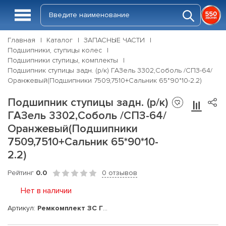
Главная
Каталог
ЗАПАСНЫЕ ЧАСТИ
Подшипники, ступицы колес
Подшипники ступицы, комплекты
Подшипник ступицы задн. (р/к) ГАЗель 3302,Соболь /СПЗ-64/
Оранжевый(Подшипники 7509,7510+Сальник 65*90*10-2.2)
Подшипник ступицы задн. (р/к)
ГАЗель 3302,Соболь /СПЗ-64/
Оранжевый(Подшипники
7509,7510+Сальник 65*90*10-
2.2)
Рейтинг
0.0
0 отзывов
Нет в наличии
Артикул:
Ремкомплект ЗС ГЗель 3302,Соболь /64/