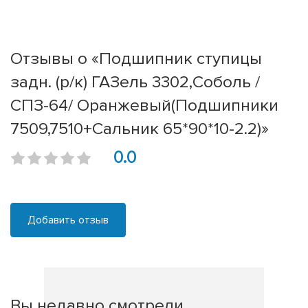
Отзывы о «Подшипник ступицы
задн. (р/к) ГАЗель 3302,Соболь /
СПЗ-64/ Оранжевый(Подшипники
7509,7510+Сальник 65*90*10-2.2)»
0.0
Добавить отзыв
Вы недавно смотрели