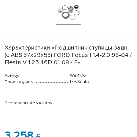
Характеристики «Подшипник ступицы задн.
(с ABS 37x29x53) FORD Focus I 1.4-2.0 98-04 /
Fiesta V 1.25-1.6D 01-08 / F»
Артикул
WB-1176
Производитель
LYNXauto
Все товары «LYNXauto»
3 258