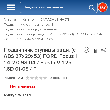
Главная
Каталог
ЗАПАСНЫЕ ЧАСТИ
Подшипники, ступицы колес
Подшипники ступицы, комплекты
Подшипник ступицы задн. (с ABS 37x29x53) FORD Focus I 1.4-
2.0 98-04 / Fiesta V 1.25-1.6D 01-08 / F
Подшипник ступицы задн. (с
ABS 37x29x53) FORD Focus I
1.4-2.0 98-04 / Fiesta V 1.25-
1.6D 01-08 / F
Рейтинг
0.0
0 отзывов
Нет в наличии
Артикул:
WB-1176