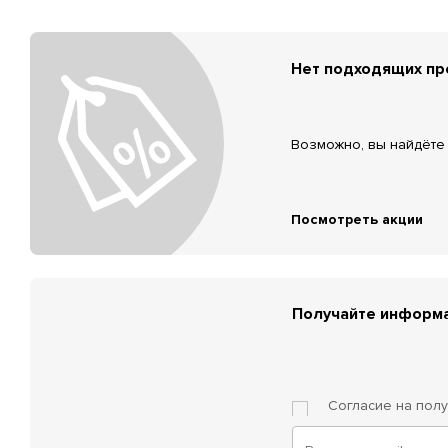
Нет подходящих п
Возможно, вы найдёте 
Посмотреть акции
Получайте информа
Согласие на пол