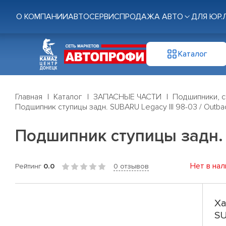
О КОМПАНИИ
АВТОСЕРВИС
ПРОДАЖА АВТО
ДЛЯ ЮР.
Каталог
Главная
Каталог
ЗАПАСНЫЕ ЧАСТИ
Подшипники, с
Подшипник ступицы задн. SUBARU Legacy III 98-03 / Outba
Подшипник ступицы задн. S
Нет в нал
Рейтинг
0.0
0 отзывов
Ха
SU