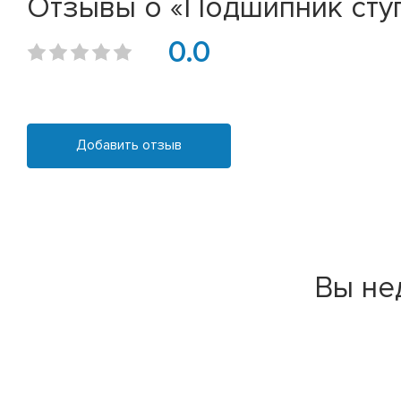
Отзывы о «Подшипник ступи
0.0
Добавить отзыв
Вы не