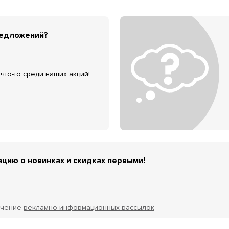
редложений?
что-то среди наших акций!
цию о новинках и скидках первыми!
учение
рекламно-информационных рассылок