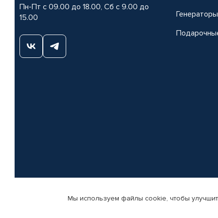
Пн-Пт с 09.00 до 18.00, Сб с 9.00 до
Генераторы
15.00
Подарочны
Мы используем файлы cookie, чтобы улучшит
© КАМАЗ ЦЕНТР ДОНЕЦК, 2015-2026. Все права защищены. Интернет