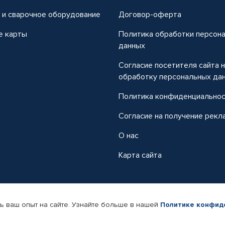
 и сварочное оборудование
Договор-оферта
е карты
Политика обработки персон
данных
Согласие посетителя сайта 
обработку персональных да
Политика конфиденциально
Согласие на получение рекл
О нас
Карта сайта
ь ваш опыт на сайте. Узнайте больше в нашей
Политике конфид
-магазин автомобильных товаров Автопрофи.