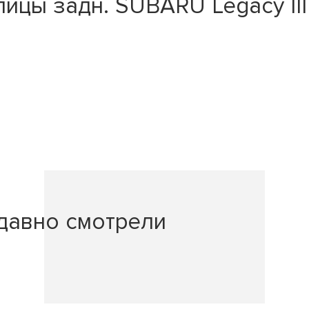
цы задн. SUBARU Legacy III 
давно смотрели