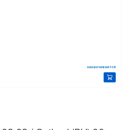
заканчивается