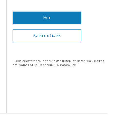
Нет
Купить в 1 клик
*Цена действительна только для интернет-магазина и может
отличаться от цен в розничных магазинах