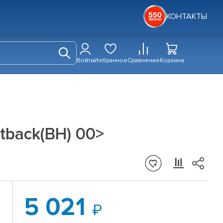
КОНТАКТЫ
Войти
Избранное
Сравнение
Корзина
tback(BH) 00>
5 021