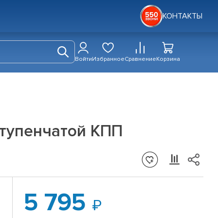
КОНТАКТЫ
Войти
Избранное
Сравнение
Корзина
ступенчатой КПП
5 795