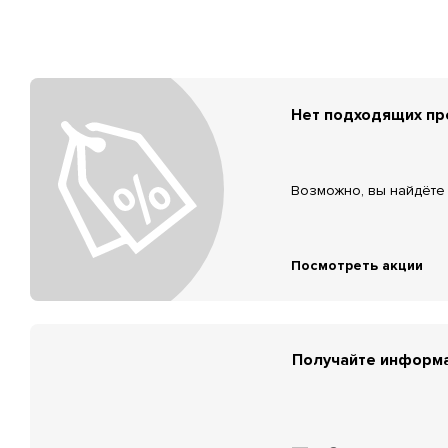
Нет подходящих п
Возможно, вы найдёте 
Посмотреть акции
Получайте информа