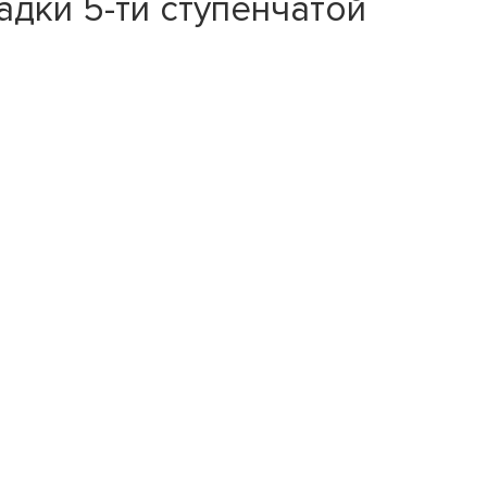
адки 5-ти ступенчатой