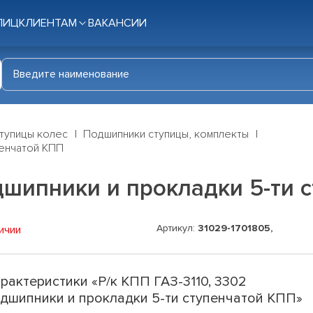
ЛИЦ
КЛИЕНТАМ
ВАКАНСИИ
тупицы колес
Подшипники ступицы, комплекты
пенчатой КПП
одшипники и прокладки 5-ти 
Артикул:
31029-1701805,
ичии
рактеристики «Р/к КПП ГАЗ-3110, 3302
дшипники и прокладки 5-ти ступенчатой КПП»