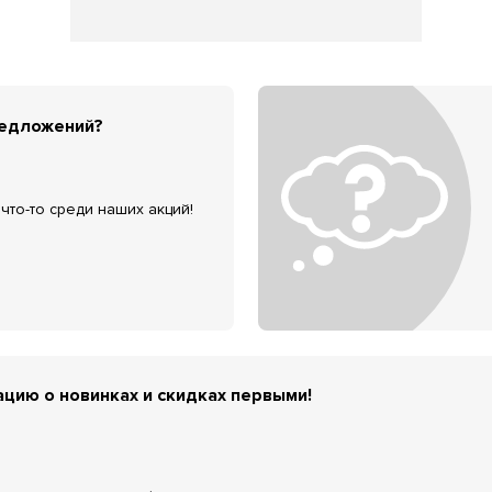
редложений?
что-то среди наших акций!
цию о новинках и скидках первыми!