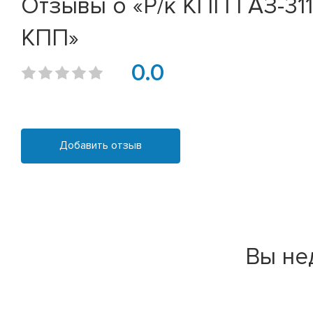
Отзывы о «Р/к КПП ГАЗ-311
КПП»
0.0
Добавить отзыв
Вы не