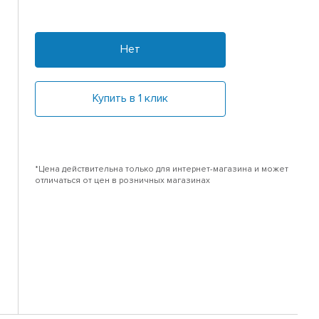
Нет
Купить в 1 клик
*Цена действительна только для интернет-магазина и может
отличаться от цен в розничных магазинах