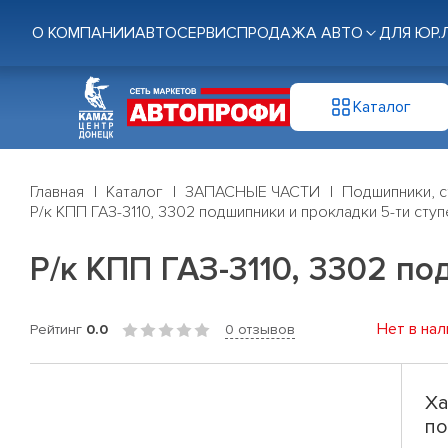
О КОМПАНИИ
АВТОСЕРВИС
ПРОДАЖА АВТО
ДЛЯ ЮР.
Каталог
Главная
Каталог
ЗАПАСНЫЕ ЧАСТИ
Подшипники, с
Р/к КПП ГАЗ-3110, 3302 подшипники и прокладки 5-ти сту
Р/к КПП ГАЗ-3110, 3302 п
Нет в нал
Рейтинг
0.0
0 отзывов
Ха
по