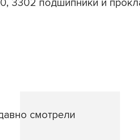
0, 3302 подшипники и прокл
давно смотрели