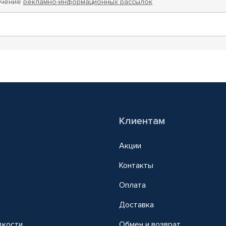
учение
рекламно-информационных рассылок
Клиентам
Акции
Контакты
Оплата
Доставка
дкости
Обмен и возврат