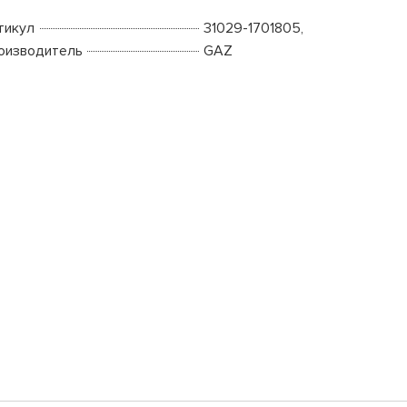
тикул
31029-1701805,
оизводитель
GAZ