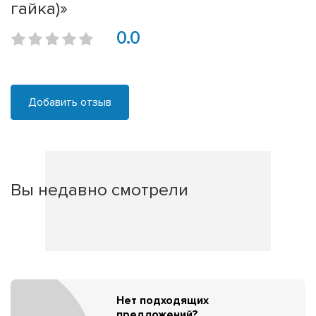
гайка)»
0.0
Добавить отзыв
Вы недавно смотрели
Нет подходящих
предложений?