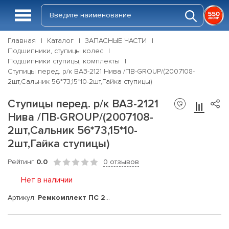
Главная
Каталог
ЗАПАСНЫЕ ЧАСТИ
Подшипники, ступицы колес
Подшипники ступицы, комплекты
Ступицы перед. р/к ВАЗ-2121 Нива /ПВ-GROUP/(2007108-
2шт,Сальник 56*73,15*10-2шт,Гайка ступицы)
Ступицы перед. р/к ВАЗ-2121
Нива /ПВ-GROUP/(2007108-
2шт,Сальник 56*73,15*10-
2шт,Гайка ступицы)
Рейтинг
0.0
0 отзывов
Нет в наличии
Артикул:
Ремкомплект ПС 2121, Нива /ПВ/