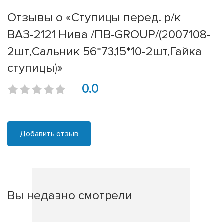
Отзывы о «Ступицы перед. р/к
ВАЗ-2121 Нива /ПВ-GROUP/(2007108-
2шт,Сальник 56*73,15*10-2шт,Гайка
ступицы)»
0.0
Добавить отзыв
Вы недавно смотрели