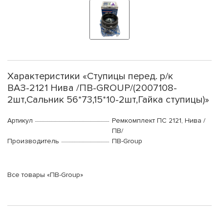
Характеристики «Ступицы перед. р/к
ВАЗ-2121 Нива /ПВ-GROUP/(2007108-
2шт,Сальник 56*73,15*10-2шт,Гайка ступицы)»
Артикул
Ремкомплект ПС 2121, Нива /
ПВ/
Производитель
ПВ-Group
Все товары «ПВ-Group»