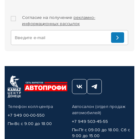
Согласие на получение
рекламно-
информационных рассылок
Телефон колл-центра
Автосалон (отдел продаж
автомобилей)
+7 949 00-00-550
+7 949 503-45-55
Пн-Вс с 9.00 до 18.00
Пн-Пт с 09.00 до 18.00, Сб с
9.00 до 15.00