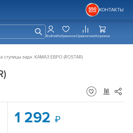
КОНТАКТЫ
Войти
Избранное
Сравнение
Корзина
ка ступицы задн. КАМАЗ ЕВРО (ROSTAR)
R)
1 292