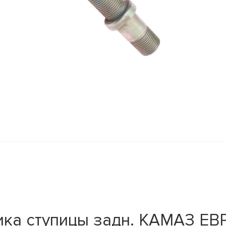
ика ступицы задн. КАМАЗ ЕВ