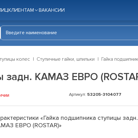
ЛИЦ
КЛИЕНТАМ
ВАКАНСИИ
тупицы колес
Ступичные гайки, шпильки
Гайка подшипни
ы задн. КАМАЗ ЕВРО (ROSTA
Артикул:
53205-3104077
ичии
рактеристики «Гайка подшипника ступицы задн.
МАЗ ЕВРО (ROSTAR)»