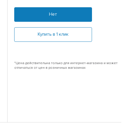
Нет
Купить в 1 клик
*Цена действительна только для интернет-магазина и может
отличаться от цен в розничных магазинах