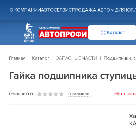
О КОМПАНИИ
АВТОСЕРВИС
ПРОДАЖА АВТО
ДЛЯ ЮР.
Каталог
Главная
Каталог
ЗАПАСНЫЕ ЧАСТИ
Подшипники, с
Гайка подшипника ступиц
Нет в нал
Рейтинг
0.0
0 отзывов
Ха
КА