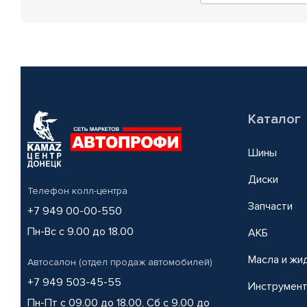
Каталог
Шины
Диски
Телефон колл-центра
Запчасти
+7 949 00-00-550
Пн-Вс с 9.00 до 18.00
АКБ
Масла и жи
Автосалон (отдел продаж автомобилей)
+7 949 503-45-55
Инструмен
Пн-Пт с 09.00 до 18.00, Сб с 9.00 до