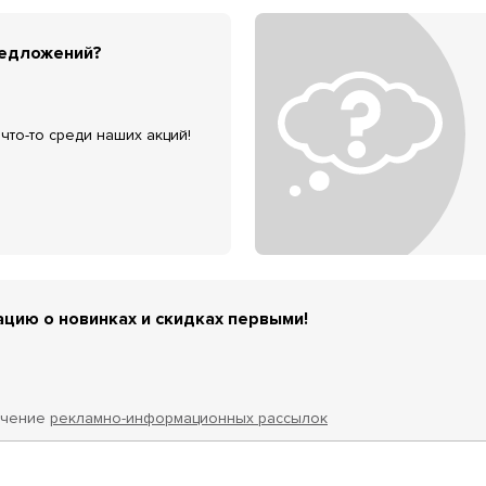
редложений?
что-то среди наших акций!
цию о новинках и скидках первыми!
учение
рекламно-информационных рассылок