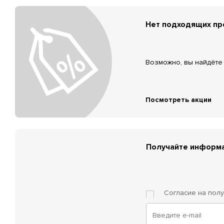
Нет подходящих п
Возможно, вы найдёте 
Посмотреть акции
Получайте информа
Согласие на пол