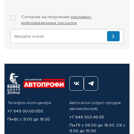
Согласие на получение
рекламно-
информационных рассылок
Телефон колл-центра
Автосалон (отдел продаж
автомобилей)
+7 949 00-00-550
+7 949 503-45-55
Пн-Вс с 9.00 до 18.00
Пн-Пт с 09.00 до 18.00, Сб с
9.00 до 15.00