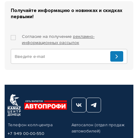
Получайте информацию о новинках и скидках
первыми!
Согласие на получение
рекламно-
информационных рассылок
Телефон колл-центра
Автосалон (отдел продаж
автомобилей)
+7 949 00-00-550