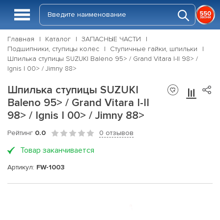
Главная
Каталог
ЗАПАСНЫЕ ЧАСТИ
Подшипники, ступицы колес
Ступичные гайки, шпильки
Шпилька ступицы SUZUKI Baleno 95> / Grand Vitara I-II 98> /
Ignis I 00> / Jimny 88>
Шпилька ступицы SUZUKI
Baleno 95> / Grand Vitara I-II
98> / Ignis I 00> / Jimny 88>
Рейтинг
0.0
0 отзывов
Товар заканчивается
Артикул:
FW-1003