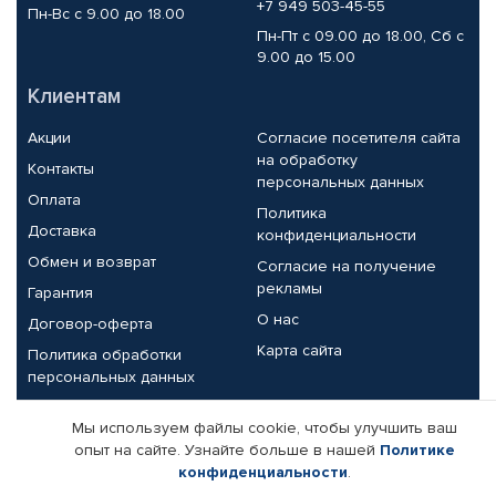
+7 949 503-45-55
Пн-Вс с 9.00 до 18.00
Пн-Пт с 09.00 до 18.00, Сб с
9.00 до 15.00
Клиентам
Акции
Согласие посетителя сайта
на обработку
Контакты
персональных данных
Оплата
Политика
Доставка
конфиденциальности
Обмен и возврат
Согласие на получение
рекламы
Гарантия
О нас
Договор-оферта
Карта сайта
Политика обработки
персональных данных
Партнерам
Мы используем файлы cookie, чтобы улучшить ваш
опыт на сайте. Узнайте больше в нашей
Политике
Корпоративным клиентам
Реквизиты компании
конфиденциальности
.