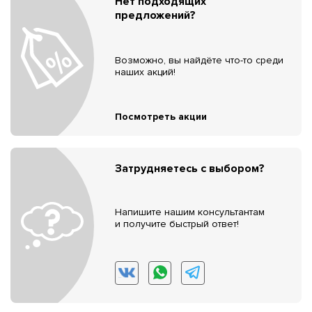
Нет подходящих
предложений?
Возможно, вы найдёте что-то среди
наших акций!
Посмотреть акции
Затрудняетесь с выбором?
Напишите нашим консультантам
и получите быстрый ответ!