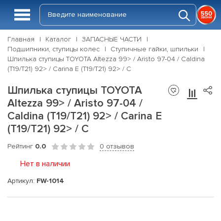
Главная
Каталог
ЗАПАСНЫЕ ЧАСТИ
Подшипники, ступицы колес
Ступичные гайки, шпильки
Шпилька ступицы TOYOTA Altezza 99> / Aristo 97-04 / Caldina
(T19/T21) 92> / Carina E (T19/T21) 92> / C
Шпилька ступицы TOYOTA
Altezza 99> / Aristo 97-04 /
Caldina (T19/T21) 92> / Carina E
(T19/T21) 92> / C
Рейтинг
0.0
0 отзывов
Нет в наличии
Артикул:
FW-1014