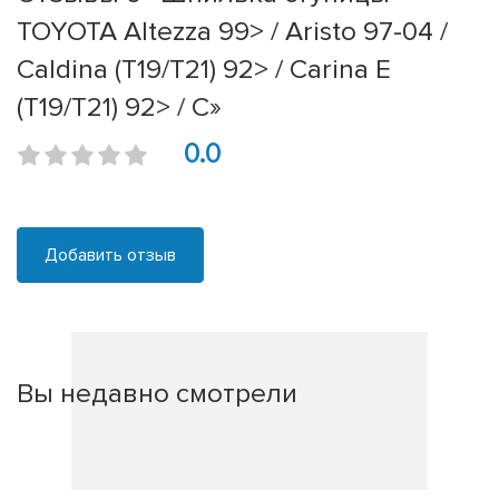
TOYOTA Altezza 99> / Aristo 97-04 /
Caldina (T19/T21) 92> / Carina E
(T19/T21) 92> / C»
0.0
Добавить отзыв
Вы недавно смотрели