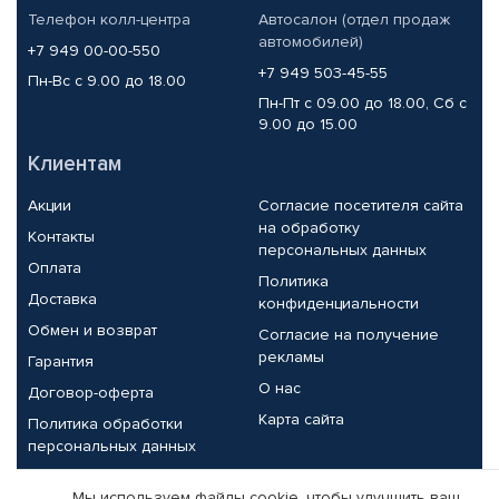
Телефон колл-центра
Автосалон (отдел продаж
автомобилей)
+7 949 00-00-550
+7 949 503-45-55
Пн-Вс с 9.00 до 18.00
Пн-Пт с 09.00 до 18.00, Сб с
9.00 до 15.00
Клиентам
Акции
Согласие посетителя сайта
на обработку
Контакты
персональных данных
Оплата
Политика
Доставка
конфиденциальности
Обмен и возврат
Согласие на получение
рекламы
Гарантия
О нас
Договор-оферта
Карта сайта
Политика обработки
персональных данных
Партнерам
Мы используем файлы cookie, чтобы улучшить ваш