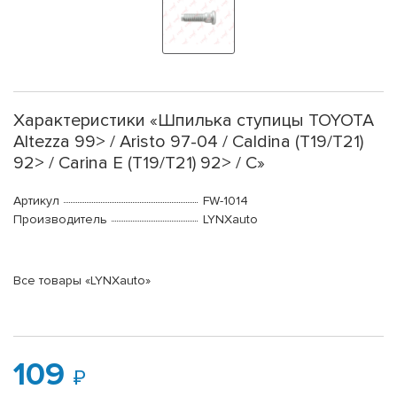
Характеристики «Шпилька ступицы TOYOTA
Altezza 99> / Aristo 97-04 / Caldina (T19/T21)
92> / Carina E (T19/T21) 92> / C»
Артикул
FW-1014
Производитель
LYNXauto
Все товары «LYNXauto»
109