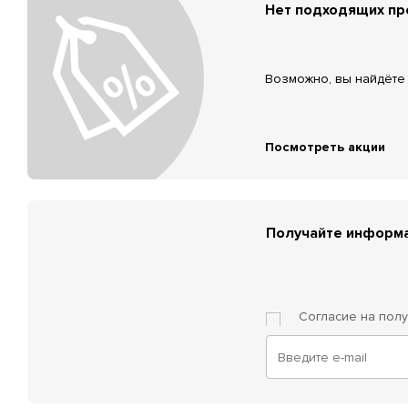
Нет подходящих п
Возможно, вы найдёте 
Посмотреть акции
Получайте информа
Согласие на пол