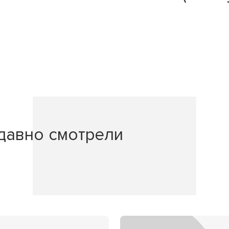
давно смотрели