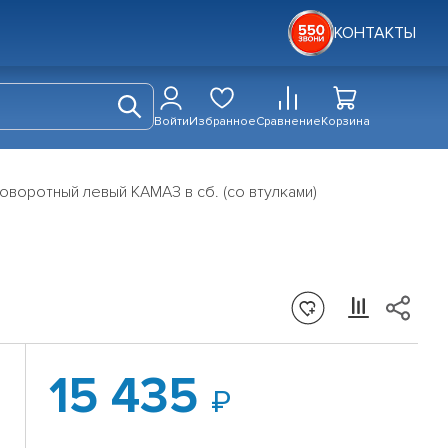
КОНТАКТЫ
Войти
Избранное
Сравнение
Корзина
поворотный левый КАМАЗ в сб. (со втулками)
15 435