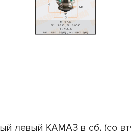
ый левый КАМАЗ в сб. (со вт