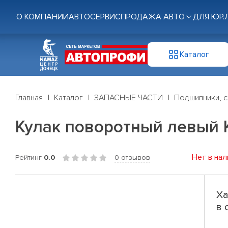
О КОМПАНИИ
АВТОСЕРВИС
ПРОДАЖА АВТО
ДЛЯ ЮР.
Каталог
Главная
Каталог
ЗАПАСНЫЕ ЧАСТИ
Подшипники, с
Кулак поворотный левый К
Нет в нал
Рейтинг
0.0
0 отзывов
Ха
в 