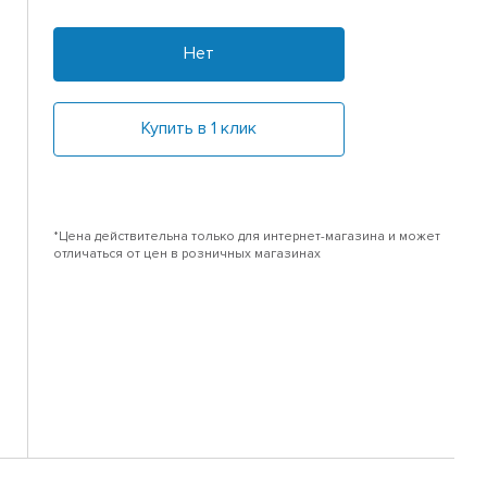
Нет
Купить в 1 клик
*Цена действительна только для интернет-магазина и может
отличаться от цен в розничных магазинах