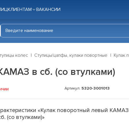
ЛИЦ
КЛИЕНТАМ
ВАКАНСИИ
тупицы колес
Ступицы/цапфы, кулаки повортные
Кулак 
АМАЗ в сб. (со втулками)
Артикул:
5320-3001013
ичии
рактеристики «Кулак поворотный левый КАМАЗ
сб. (со втулками)»