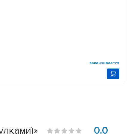
заканчивается
улками)»
0.0