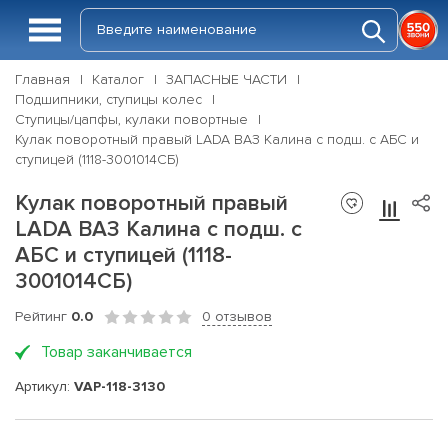
Главная
Каталог
ЗАПАСНЫЕ ЧАСТИ
Подшипники, ступицы колес
Ступицы/цапфы, кулаки повортные
Кулак поворотный правый LADA ВАЗ Калина с подш. с АБС и
ступицей (1118-3001014СБ)
Кулак поворотный правый
LADA ВАЗ Калина с подш. с
АБС и ступицей (1118-
3001014СБ)
Рейтинг
0.0
0 отзывов
Товар заканчивается
Артикул:
VAP-118-3130