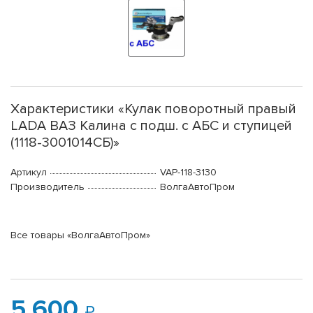
Характеристики «Кулак поворотный правый
LADA ВАЗ Калина с подш. с АБС и ступицей
(1118-3001014СБ)»
Артикул
VAP-118-3130
Производитель
ВолгаАвтоПром
Все товары «ВолгаАвтоПром»
5 600