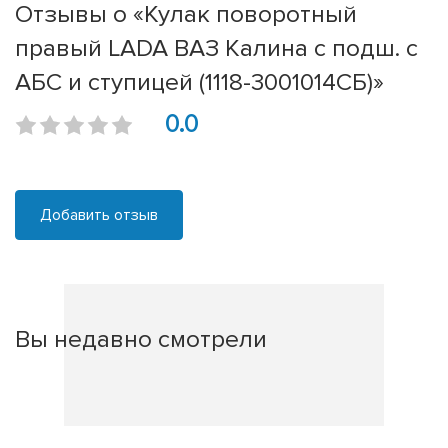
Отзывы о «Кулак поворотный
правый LADA ВАЗ Калина с подш. с
АБС и ступицей (1118-3001014СБ)»
0.0
Добавить отзыв
Вы недавно смотрели