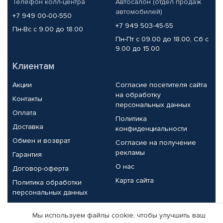
Телефон колл-центра
Автосалон (отдел продаж
автомобилей)
+7 949 00-00-550
+7 949 503-45-55
Пн-Вс с 9.00 до 18.00
Пн-Пт с 09.00 до 18.00, Сб с
9.00 до 15.00
Клиентам
Акции
Согласие посетителя сайта
на обработку
Контакты
персональных данных
Оплата
Политика
Доставка
конфиденциальности
Обмен и возврат
Согласие на получение
рекламы
Гарантия
О нас
Договор-оферта
Карта сайта
Политика обработки
персональных данных
Партнерам
Мы используем файлы cookie, чтобы улучшить ваш