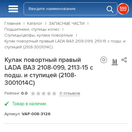
Главная
Каталог
ЗАПАСНЫЕ ЧАСТИ
Подшипники, ступицы колес
Ступицы/цапфы, кулаки повортные
Кулак повортный правый LADA ВАЗ 2108-099, 2113-15 с подш. и
ступицей (2108-3001014С)
Кулак повортный правый
LADA ВАЗ 2108-099, 2113-15 с
подш. и ступицей (2108-
3001014С)
Рейтинг
0.0
0 отзывов
Товар в наличии
Артикул:
VAP-008-3126