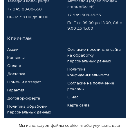
Телефон колл-центра
Автосалон (отдел продаж
автомобилей)
+7 949 00-00-550
+7 949 503-45-55
Пн-Вс с 9.00 до 18.00
Пн-Пт с 09.00 до 18.00, Сб с
9.00 до 15.00
Клиентам
Акции
Согласие посетителя сайта
на обработку
Контакты
персональных данных
Оплата
Политика
Доставка
конфиденциальности
Обмен и возврат
Согласие на получение
рекламы
Гарантия
О нас
Договор-оферта
Карта сайта
Политика обработки
персональных данных
Партнерам
Мы используем файлы cookie, чтобы улучшить ваш