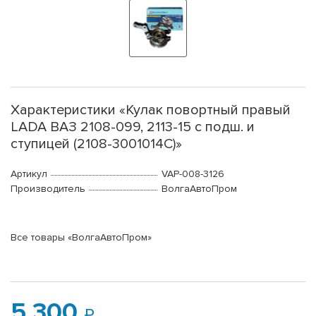
Характеристики «Кулак повортный правый
LADA ВАЗ 2108-099, 2113-15 с подш. и
ступицей (2108-3001014С)»
Артикул
VAP-008-3126
Производитель
ВолгаАвтоПром
Все товары «ВолгаАвтоПром»
5 300