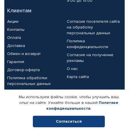
9.00 до 15.00
Клиентам
Акции
Согласие посетителя сайта
на обработку
Контакты
персональных данных
Оплата
Политика
Доставка
конфиденциальности
Обмен и возврат
Согласие на получение
рекламы
Гарантия
О нас
Договор-оферта
Карта сайта
Политика обработки
персональных данных
Партнерам
Мы используем файлы cookie, чтобы улучшить ваш
опыт на сайте. Узнайте больше в нашей
Политике
Корпоративным клиентам
Реквизиты компании
конфиденциальности
.
Поставщикам
Согласиться