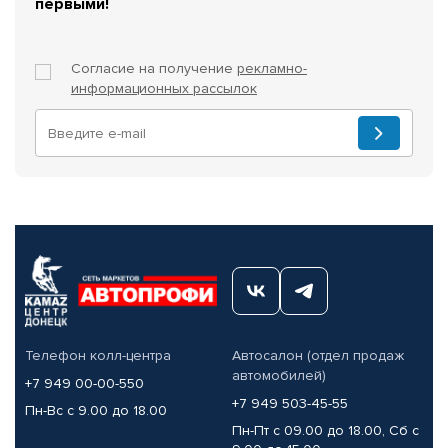
первыми!
Согласие на получение
рекламно-
информационных рассылок
Телефон колл-центра
Автосалон (отдел продаж
автомобилей)
+7 949 00-00-550
+7 949 503-45-55
Пн-Вс с 9.00 до 18.00
Пн-Пт с 09.00 до 18.00, Сб с