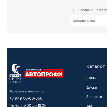
Согласие на пол
Каталог
Шины
Диски
Телефон колл-центра
Запчасти
+7 949 00-00-550
Пн-Вс с 9.00 до 18.00
АКБ