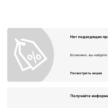
Нет подходящих п
Возможно, вы найдёте 
Посмотреть акции
Получайте информа