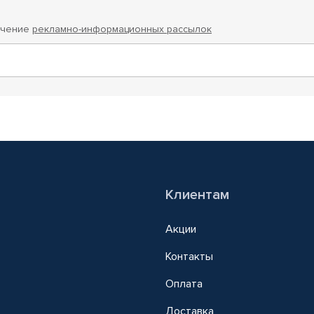
учение
рекламно-информационных рассылок
Клиентам
Акции
Контакты
Оплата
Доставка