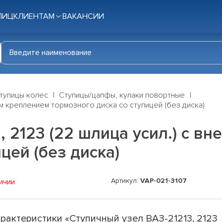
ЛИЦ
КЛИЕНТАМ
ВАКАНСИИ
тупицы колес
Ступицы/цапфы, кулаки повортные
ним креплением тормозного диска со ступицей (без диска)
, 2123 (22 шлица усил.) с в
цей (без диска)
Артикул:
VAP-021-3107
ичии
рактеристики «Ступичный узел ВАЗ-21213, 2123