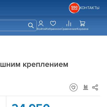
КОНТАКТЫ
Войти
Избранное
Сравнение
Корзина
нешним креплением