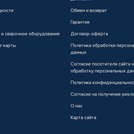
дкости
Обмен и возврат
т
Гарантия
 и сварочное оборудование
Договор-оферта
е карты
Политика обработки персон
данных
Согласие посетителя сайта 
обработку персональных да
Политика конфиденциально
Согласие на получение рекл
О нас
Карта сайта