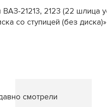
ВАЗ-21213, 2123 (22 шлица у
ка со ступицей (без диска)»
давно смотрели