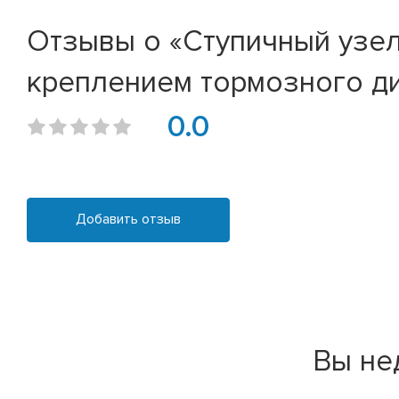
Отзывы о «Ступичный узел 
креплением тормозного дис
0.0
Добавить отзыв
Вы не