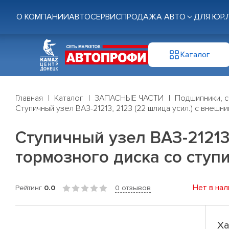
О КОМПАНИИ
АВТОСЕРВИС
ПРОДАЖА АВТО
ДЛЯ ЮР.
Каталог
Главная
Каталог
ЗАПАСНЫЕ ЧАСТИ
Подшипники, с
Ступичный узел ВАЗ-21213, 2123 (22 шлица усил.) с внеш
Ступичный узел ВАЗ-21213
тормозного диска со ступи
Нет в нал
Рейтинг
0.0
0 отзывов
Ха