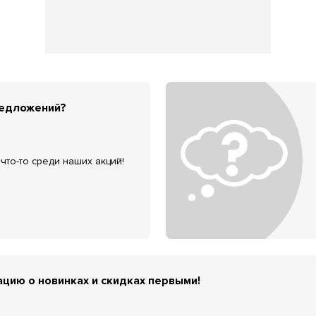
редложений?
что-то среди наших акций!
цию о новинках и скидках первыми!