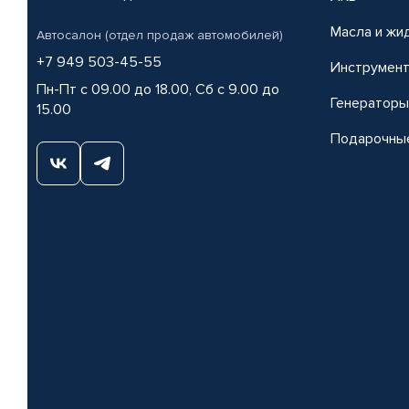
Масла и жи
Автосалон (отдел продаж автомобилей)
+7 949 503-45-55
Инструмен
Пн-Пт с 09.00 до 18.00, Сб с 9.00 до
Генераторы
15.00
Подарочны