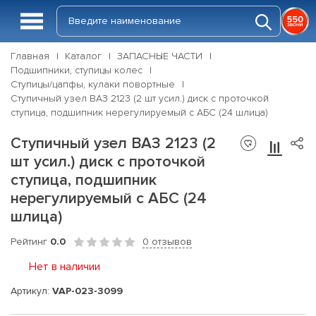
Главная
Каталог
ЗАПАСНЫЕ ЧАСТИ
Подшипники, ступицы колес
Ступицы/цапфы, кулаки повортные
Ступичный узел ВАЗ 2123 (2 шт усил.) диск с проточкой
ступица, подшипник нерегулируемый с АБС (24 шлица)
Ступичный узел ВАЗ 2123 (2
шт усил.) диск с проточкой
ступица, подшипник
нерегулируемый с АБС (24
шлица)
Рейтинг
0.0
0 отзывов
Нет в наличии
Артикул:
VAP-023-3099