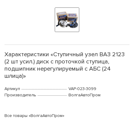
Характеристики «Ступичный узел ВАЗ 2123
(2 шт усил.) диск с проточкой ступица,
подшипник нерегулируемый с АБС (24
шлица)»
Артикул
VAP-023-3099
Производитель
ВолгаАвтоПром
Все товары «ВолгаАвтоПром»