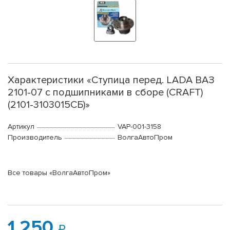
Характеристики «Ступица перед. LADA ВАЗ
2101-07 с подшипниками в сборе (CRAFT)
(2101-3103015СБ)»
Артикул
VAP-001-3158
Производитель
ВолгаАвтоПром
Все товары «ВолгаАвтоПром»
1 250