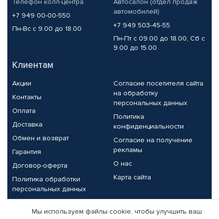
Телефон колл-центра
Автосалон (отдел продаж
автомобилей)
+7 949 00-00-550
+7 949 503-45-55
Пн-Вс с 9.00 до 18.00
Пн-Пт с 09.00 до 18.00, Сб с
9.00 до 15.00
Клиентам
Акции
Согласие посетителя сайта
на обработку
Контакты
персональных данных
Оплата
Политика
Доставка
конфиденциальности
Обмен и возврат
Согласие на получение
рекламы
Гарантия
О нас
Договор-оферта
Карта сайта
Политика обработки
персональных данных
Партнерам
Мы используем файлы cookie, чтобы улучшить ваш