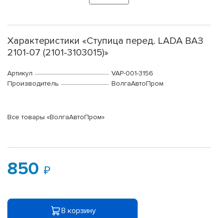
Характеристики «Ступица перед. LADA ВАЗ
2101-07 (2101-3103015)»
Артикул
VAP-001-3156
Производитель
ВолгаАвтоПром
Все товары «ВолгаАвтоПром»
850
В корзину