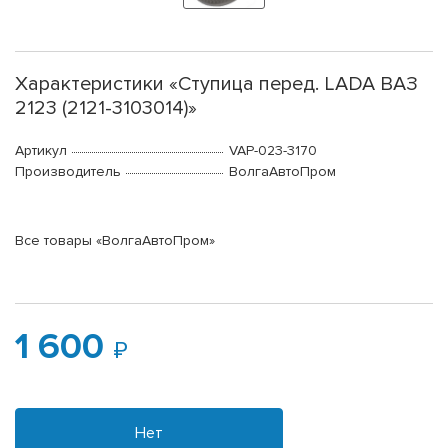
Характеристики «Ступица перед. LADA ВАЗ
2123 (2121-3103014)»
Артикул
VAP-023-3170
Производитель
ВолгаАвтоПром
Все товары «ВолгаАвтоПром»
1 600
Нет